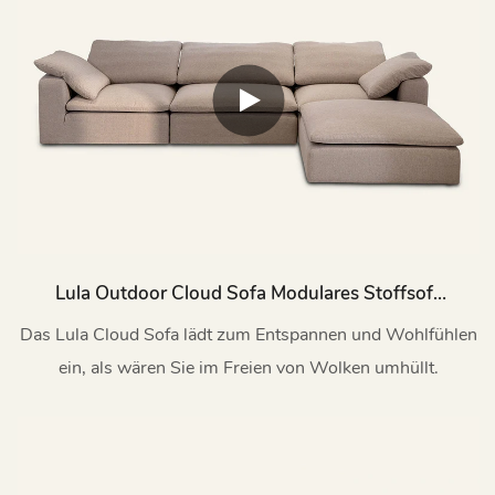
Lula Outdoor Cloud Sofa Modulares Stoffsofa
H852-C
Das Lula Cloud Sofa lädt zum Entspannen und Wohlfühlen
ein, als wären Sie im Freien von Wolken umhüllt.