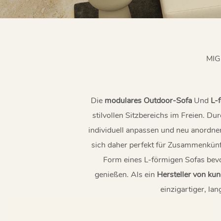
MIG
Die
modulares Outdoor-Sofa
Und
L-
stilvollen Sitzbereichs im Freien. D
individuell anpassen und neu anordne
sich daher perfekt für Zusammenkünft
Form eines L-förmigen Sofas bevo
genießen. Als ein
Hersteller von ku
einzigartiger, la