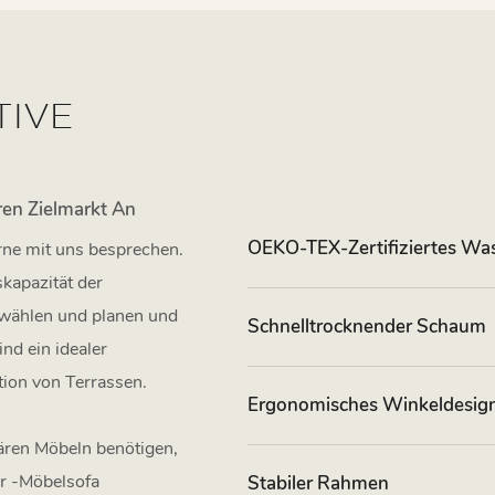
TIVE
en Zielmarkt An
OEKO-TEX-Zertifiziertes W
erne mit uns besprechen.
kapazität der
swählen und planen und
Schnelltrocknender Schaum
ind ein idealer
ion von Terrassen.
Ergonomisches Winkeldesig
ären Möbeln benötigen,
or -Möbelsofa
Stabiler Rahmen