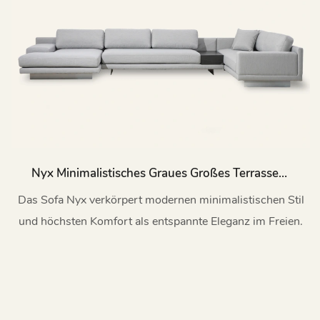
Nyx Minimalistisches Graues Großes Terrassen-
Ecksofa-Set MG822
Das Sofa Nyx verkörpert modernen minimalistischen Stil
und höchsten Komfort als entspannte Eleganz im Freien.