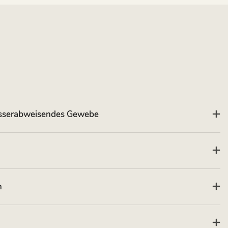
asserabweisendes Gewebe
n