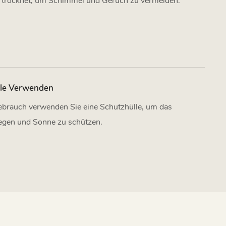
g trocknet, um Schimmel und Geruch zu vermeiden.
lle Verwenden
ebrauch verwenden Sie eine Schutzhülle, um das
egen und Sonne zu schützen.