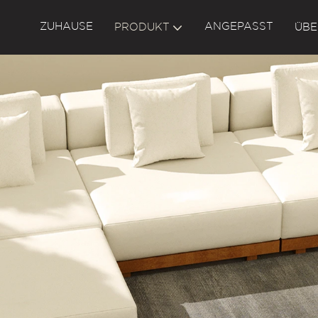
ZUHAUSE
ANGEPASST
PRODUKT
ÜBE