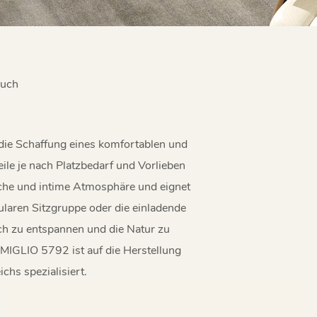
ouch
 die Schaffung eines komfortablen und
ile je nach Platzbedarf und Vorlieben
iche und intime Atmosphäre und eignet
ularen Sitzgruppe oder die einladende
ch zu entspannen und die Natur zu
 MIGLIO 5792 ist auf die Herstellung
chs spezialisiert.