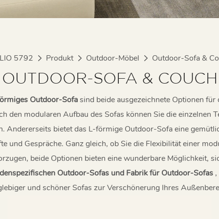
LIO 5792
Produkt
Outdoor-Möbel
Outdoor-Sofa & C
OUTDOOR-SOFA & COUCH
förmiges Outdoor-Sofa
sind beide ausgezeichnete Optionen für
urch den modularen Aufbau des Sofas können Sie die einzelnen Te
n. Andererseits bietet das L-förmige Outdoor-Sofa eine gemütl
e und Gespräche. Ganz gleich, ob Sie die Flexibilität einer mod
rzugen, beide Optionen bieten eine wunderbare Möglichkeit, si
ndenspezifischen Outdoor-Sofas und Fabrik für Outdoor-Sofas
,
nglebiger und schöner Sofas zur Verschönerung Ihres Außenberei