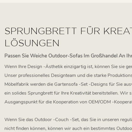
SPRUNGBRETT FÜR KREA
LÖSUNGEN
Passen Sie Weiche Outdoor-Sofas Im Großhandel An Ihr
Wenn Ihre Design -Ästhetik einzigartig ist, können Sie sie g
Unser professionelles Designteam und die starke Produktions
Möbelfabrik werden die Gartensofa -Set -Designs für Sie au
ein solides Sprungbrett für Ihre Kreativität bereitstellen. Wir s
Ausgangspunkt für die Kooperation von OEM/ODM -Kooperat
Wenn Sie das Outdoor -Couch -Set, das Sie in unseren regul
nicht finden können, können wir auch ein bestimmtes Outdo