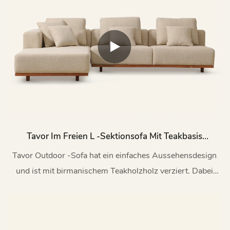
Tavor Im Freien L -Sektionsofa Mit Teakbasis
H833
Tavor Outdoor -Sofa hat ein einfaches Aussehensdesign
und ist mit birmanischem Teakholzholz verziert. Dabei
präsentiert