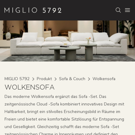
MIGLIO 5792
Produkt
Sofa & Couch
Wolkensofa
WOLKENSOFA
Das moderne Wolkensofa ergänzt das Sofa -Set. Das
zeitgenössische Cloud -Sofa kombiniert innovatives Design mit
Haltbarkeit, bringt ein stilvolles Erscheinungsbild in Räume im
Freien und bietet eine komfortable Sitzlösung für Entspannung
und Geselligkeit. Gleichzeitig schafft das moderne Sofa -Set
zeitgenössischen Charme in Innenräumen und definiert den