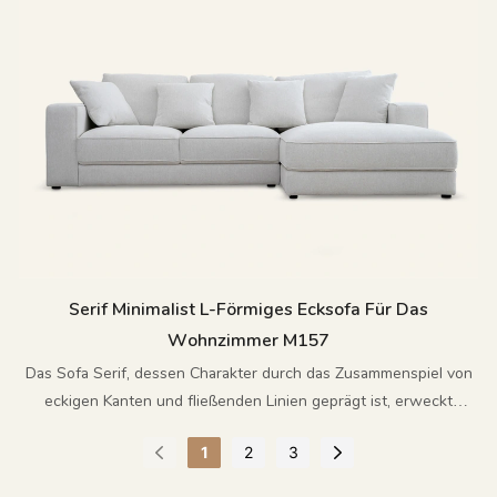
Serif Minimalist L-Förmiges Ecksofa Für Das
Wohnzimmer M157
Das Sofa Serif, dessen Charakter durch das Zusammenspiel von
eckigen Kanten und fließenden Linien geprägt ist, erweckt
modernen Minimalismus zum Leben.
1
2
3