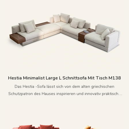
Hestia Minimalist Large L Schnittsofa Mit Tisch M138
Das Hestia -Sofa lässt sich von dem alten griechischen
Schutzpatron des Hauses inspirieren und innovativ praktische
Aufbewahrungstische in modernes minimalistisches Design
integrieren und die zeitlose Heimästhetik neu interpretieren