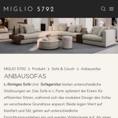
MIGLIO 5792
Produkt
Sofa & Couch
Anbausofas
ANBAUSOFAS
L-förmiges Sofa
Und
Sofagarnitur
bieten unterschiedliche
Sitzlösungen an. Das Sofa in L-Form optimiert die Ecken für
effizientes Sitzen, während sich das modulare Design des Sofas
an verschiedene Grundrisse anpasst. Beide legen Wert auf
Komfort und Stil, gehen auf unterschiedliche
Einrichtungsvorlieben ein und werten Wohnräume auf. Als einer