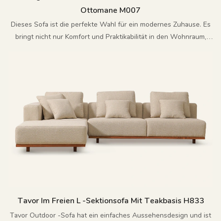
Ottomane M007
Dieses Sofa ist die perfekte Wahl für ein modernes Zuhause. Es
bringt nicht nur Komfort und Praktikabilität in den Wohnraum,
sondern wird auch zum Symbol für den Geschmack im Haus.
Jedes Mal, wenn Sie sitzen oder sich hinlegen, ist es ein Streben
nach Lebensqualität
Tavor Im Freien L -Sektionsofa Mit Teakbasis H833
Tavor Outdoor -Sofa hat ein einfaches Aussehensdesign und ist