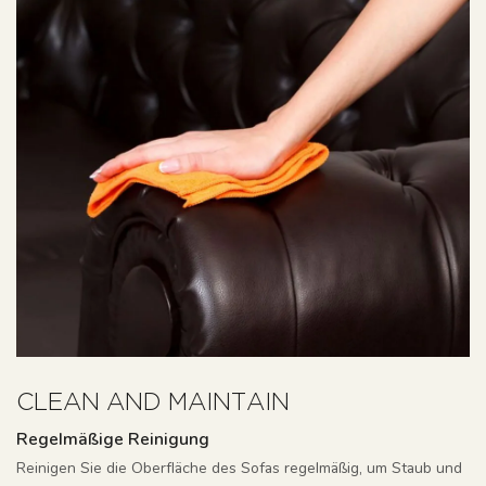
CLEAN AND MAINTAIN
Regelmäßige Reinigung
Reinigen Sie die Oberfläche des Sofas regelmäßig, um Staub und