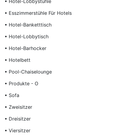
• Hotel-Lobbystühle
• Esszimmerstühle Für Hotels
• Hotel-Banketttisch
• Hotel-Lobbytisch
• Hotel-Barhocker
• Hotelbett
• Pool-Chaiselounge
• Produkte - O
• Sofa
• Zweisitzer
• Dreisitzer
• Viersitzer