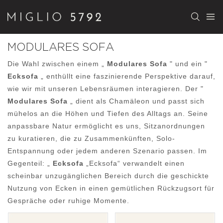
MODULARES SOFA
Die Wahl zwischen einem „
Modulares Sofa
" und ein "
Ecksofa
„ enthüllt eine faszinierende Perspektive darauf,
wie wir mit unseren Lebensräumen interagieren. Der "
Modulares Sofa
„ dient als Chamäleon und passt sich
mühelos an die Höhen und Tiefen des Alltags an. Seine
anpassbare Natur ermöglicht es uns, Sitzanordnungen
zu kuratieren, die zu Zusammenkünften, Solo-
Entspannung oder jedem anderen Szenario passen. Im
Gegenteil: „
Ecksofa
„Ecksofa“ verwandelt einen
scheinbar unzugänglichen Bereich durch die geschickte
Nutzung von Ecken in einen gemütlichen Rückzugsort für
Gespräche oder ruhige Momente.