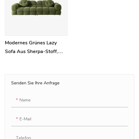
Modernes Grünes Lazy
Sofa Aus Sherpa-Stoff,
Dreisitzer-Marshmallow-
Sofa Mit Kissen Für Das
Wohnzimmer
Senden Sie Ihre Anfrage
Name
E-Mail
Telefon