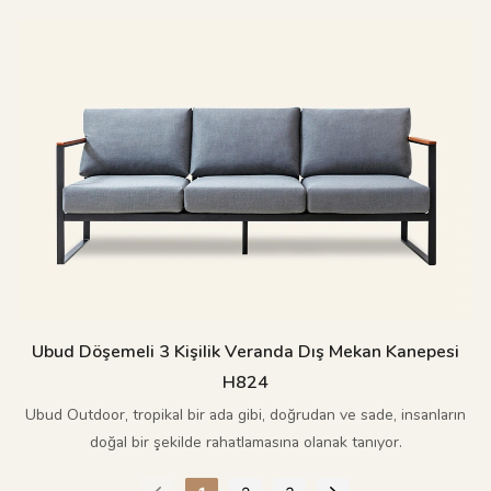
Birmanya tik ağacıyla süslenmiştir.
Ubud Döşemeli 3 Kişilik Veranda Dış Mekan Kanepesi
H824
Ubud Outdoor, tropikal bir ada gibi, doğrudan ve sade, insanların
doğal bir şekilde rahatlamasına olanak tanıyor.