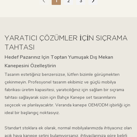
1
2
3
YARATICI ÇÖZÜMLER IÇIN SIÇRAMA
TAHTASI
Hedef Pazarınız Için Toptan Yumuşak Dış Mekan
Kanepesini Özelleştirin
Tasarım estetiğiniz benzersizse, lütfen bizimle görüşmekten
çekinmeyin. Profesyonel tasarım ekibimiz ve güçlü mobilya
fabrikası üretim kapasitesi, yaratıcılığınız için sağlam bir sıçrama
tahtası sağlayarak sizin için Bahçe Kanepe set tasarımlarını
seçecek ve planlayacaktır. Veranda kanepe OEM/ODM işbirliği için
ideal bir başlangıç ​​noktasıyız.
Standart stoklara ek olarak, normal mobilyalarımızda ihtiyacınız olan
açık hava kanepe setini bulamıyorsanız, ihtiyaçlarınıza göre belirli