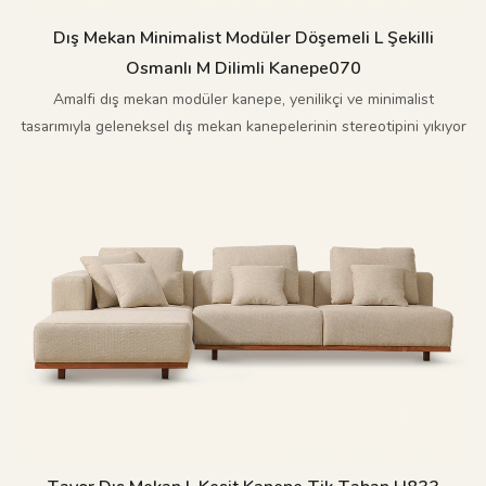
Dış Mekan Minimalist Modüler Döşemeli L Şekilli
Osmanlı M Dilimli Kanepe070
Amalfi dış mekan modüler kanepe, yenilikçi ve minimalist
tasarımıyla geleneksel dış mekan kanepelerinin stereotipini yıkıyor