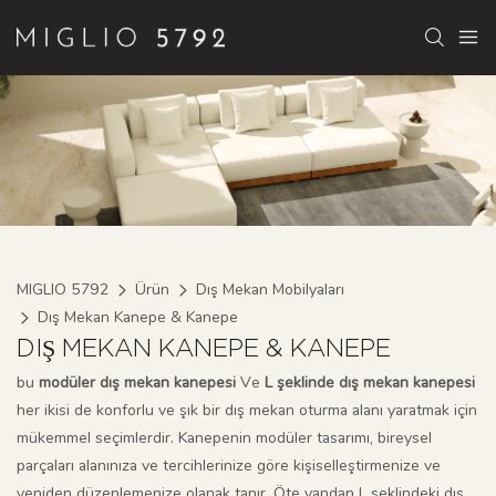
MIGLIO 5792
Ürün
Dış Mekan Mobilyaları
Dış Mekan Kanepe & Kanepe
DIŞ MEKAN KANEPE & KANEPE
bu
modüler dış mekan kanepesi
Ve
L şeklinde dış mekan kanepesi
her ikisi de konforlu ve şık bir dış mekan oturma alanı yaratmak için
mükemmel seçimlerdir. Kanepenin modüler tasarımı, bireysel
parçaları alanınıza ve tercihlerinize göre kişiselleştirmenize ve
yeniden düzenlemenize olanak tanır. Öte yandan L şeklindeki dış