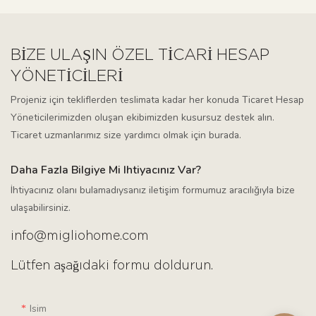
BİZE ULAŞIN ÖZEL TICARI HESAP
YÖNETICILERI
Projeniz için tekliflerden teslimata kadar her konuda Ticaret Hesap
Yöneticilerimizden oluşan ekibimizden kusursuz destek alın.
Ticaret uzmanlarımız size yardımcı olmak için burada.
Daha Fazla Bilgiye Mi Ihtiyacınız Var?
İhtiyacınız olanı bulamadıysanız iletişim formumuz aracılığıyla bize
ulaşabilirsiniz.
info@migliohome.com
Lütfen aşağıdaki formu doldurun.
Isim