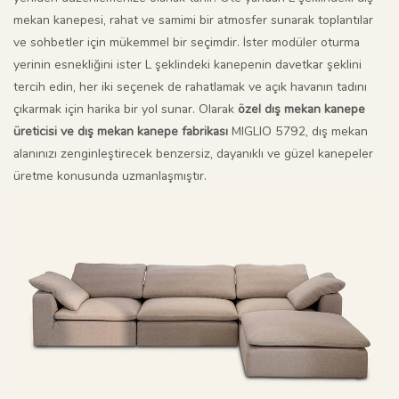
mekan kanepesi, rahat ve samimi bir atmosfer sunarak toplantılar
ve sohbetler için mükemmel bir seçimdir. İster modüler oturma
yerinin esnekliğini ister L şeklindeki kanepenin davetkar şeklini
tercih edin, her iki seçenek de rahatlamak ve açık havanın tadını
çıkarmak için harika bir yol sunar. Olarak
özel dış mekan kanepe
üreticisi ve dış mekan kanepe fabrikası
MIGLIO 5792, dış mekan
alanınızı zenginleştirecek benzersiz, dayanıklı ve güzel kanepeler
üretme konusunda uzmanlaşmıştır.