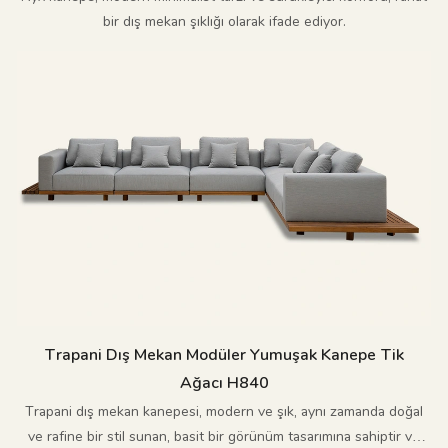
bir dış mekan şıklığı olarak ifade ediyor.
Trapani Dış Mekan Modüler Yumuşak Kanepe Tik
Ağacı H840
Trapani dış mekan kanepesi, modern ve şık, aynı zamanda doğal
ve rafine bir stil sunan, basit bir görünüm tasarımına sahiptir ve