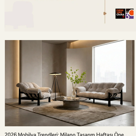
2026 Mobilya Trendleri: Milano Tasarım Haftası Öne