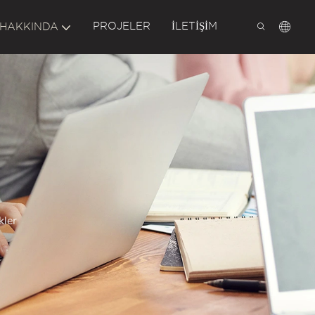
PROJELER
İLETIŞIM
 HAKKINDA
kler