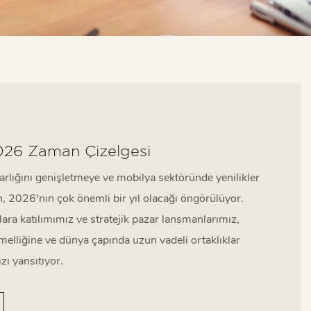
26 Zaman Çizelgesi
rlığını genişletmeye ve mobilya sektöründe yenilikler
2026'nın çok önemli bir yıl olacağı öngörülüyor.
lara katılımımız ve stratejik pazar lansmanlarımız,
elliğine ve dünya çapında uzun vadeli ortaklıklar
zı yansıtıyor.