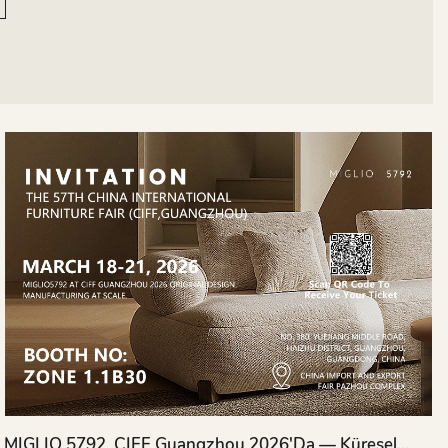
MIGLIO 5792, CIFF Guangzhou 2026'da — Küresel