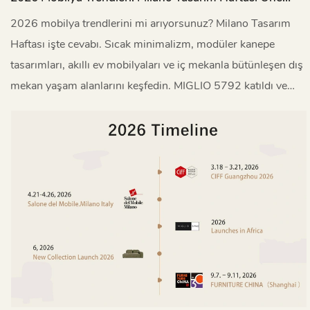
Çıkanlar
2026 mobilya trendlerini mi arıyorsunuz? Milano Tasarım
Haftası işte cevabı. Sıcak minimalizm, modüler kanepe
tasarımları, akıllı ev mobilyaları ve iç mekanla bütünleşen dış
mekan yaşam alanlarını keşfedin. MIGLIO 5792 katıldı ve
özel izlenimlerini paylaşıyor.