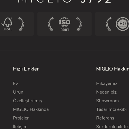
Hızlı Linkler
MIGLIO Hakkı
Ev
Hikayemiz
Ürün
Neden biz
Özelleştirilmiş
Showroom
MIGLIO Hakkında
Tasarımcı ekibi
Projeler
Referans
İletişim
Sürdürülebilirlik