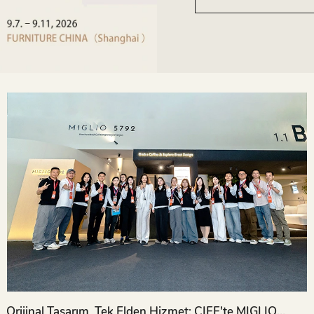
Orijinal Tasarım, Tek Elden Hizmet: CIFF'te MIGLIO