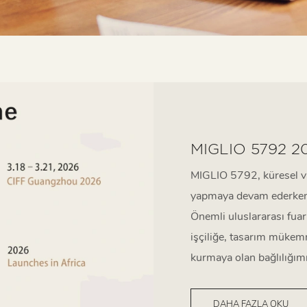
MIGLIO 5792 20
MIGLIO 5792, küresel va
yapmaya devam ederken, 
Önemli uluslararası fuar
işçiliğe, tasarım mükemm
kurmaya olan bağlılığımı
DAHA FAZLA OKU