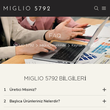
FAQ
MIGLIO 5792
MIGLIO Hakkında
Kaynak
FAQ
MIGLIO 5792 BILGILERI
1
Üretici Misiniz?
2
Başlıca Ürünleriniz Nelerdir?