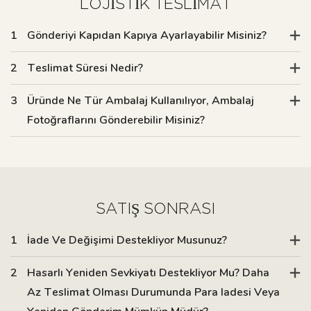
LOJISTIK TESLIMAT
1
Gönderiyi Kapıdan Kapıya Ayarlayabilir Misiniz?
2
Teslimat Süresi Nedir?
3
Üründe Ne Tür Ambalaj Kullanılıyor, Ambalaj
Fotoğraflarını Gönderebilir Misiniz?
SATIŞ SONRASI
1
İade Ve Değişimi Destekliyor Musunuz?
2
Hasarlı Yeniden Sevkiyatı Destekliyor Mu? Daha
Az Teslimat Olması Durumunda Para Iadesi Veya