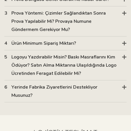
3
Prova Yöntemi: Çizimler Sağlandıktan Sonra
Prova Yapılabilir Mi? Provaya Numune
Göndermem Gerekiyor Mu?
4
Ürün Minimum Sipariş Miktarı?
5
Logoyu Yazdırabilir Misin? Baskı Masraflarını Kim
Ödüyor? Satın Alma Miktarına Ulaşıldığında Logo
Ücretinden Feragat Edilebilir Mi?
6
Yerinde Fabrika Ziyaretlerini Destekliyor
Musunuz?