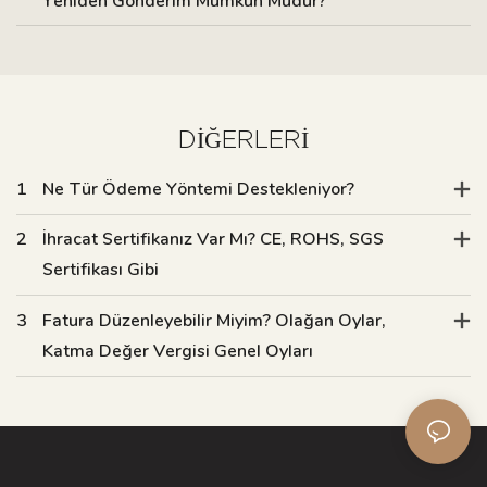
Yeniden Gönderim Mümkün Müdür?
DIĞERLERI
1
Ne Tür Ödeme Yöntemi Destekleniyor?
2
İhracat Sertifikanız Var Mı? CE, ROHS, SGS
Sertifikası Gibi
3
Fatura Düzenleyebilir Miyim? Olağan Oylar,
Katma Değer Vergisi Genel Oyları