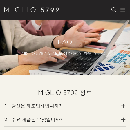
FAQ
MIGLIO 5792
Miglio에 대해
자원
FAQ
MIGLIO 5792 정보
1
당신은 제조업체입니까?
2
주요 제품은 무엇입니까?