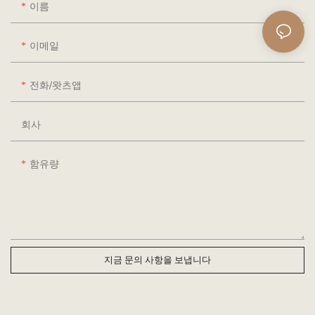
이름
이메일
전화/왓츠앱
회사
함유량
지금 문의 사항을 보냅니다