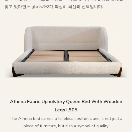
찾고 있다면 Miglio 5792가 확실히 최선의 선택입니다.
Athena Fabric Upholstery Queen Bed With Wooden
Legs L905
The Athena bed carries a timeless aesthetic and is not just a
piece of furniture, but also a symbol of quality