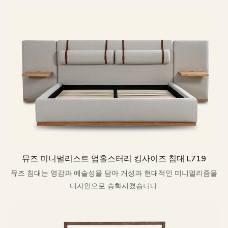
뮤즈 미니멀리스트 업홀스터리 킹사이즈 침대 L719
뮤즈 침대는 영감과 예술성을 담아 개성과 현대적인 미니멀리즘을
디자인으로 승화시켰습니다.