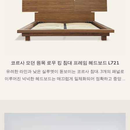
코르사 모던 원목 로우 킹 침대 프레임 헤드보드 L721
유려한 라인과 낮은 실루엣이 돋보이는 코르사 침대. 3개의 패널로
이루어진 넉넉한 헤드보드는 매끄럽게 일체화되어 정확하고 중앙에
서 안정적인 지지력을 제공합니다.