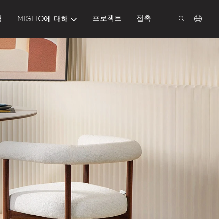
형
프로젝트
접촉
MIGLIO에 대해