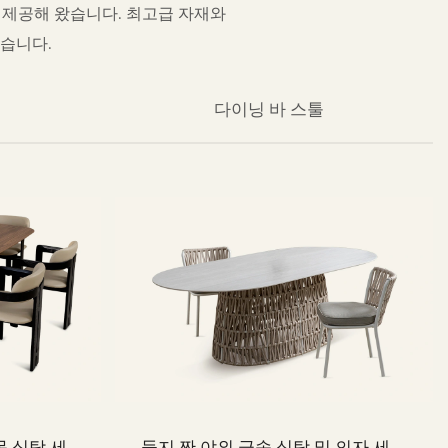
를 제공해 왔습니다. 최고급 자재와
습니다.
다이닝 바 스툴
목 식탁 세트
둥지 짠 야외 금속 식탁 및 의자 세트