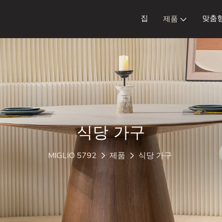
집
맞춤
제품
식당 가구
MIGLIO 5792
제품
식당 가구