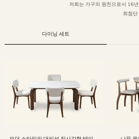
저희는 가구의 원천으로서 16년 
최첨단
다이닝 세트
모던 스타일의 대리석 직사각형 테이블
나무 원