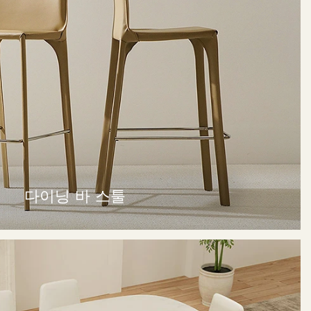
다이닝 바 스툴