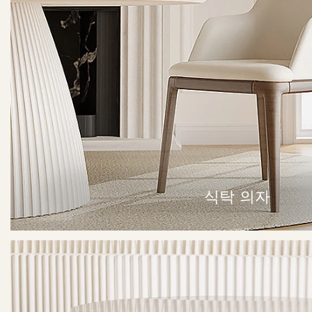
식탁 의자