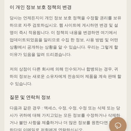
이 개인 정보 보호 정책의 변경
당사는 언제든지이 개인 정보 보호 정책을 수정할 권리를 보유
하므로 자주 검토하십시오. 웹 사이트에 게시하면 변경 및 설
명이 즉시 적용됩니다. 이 정책의 내용을 변경하면 여기에서
업데이트되었음을 ​​알리므로 수집 한 정보, 사용 방법 및 어떤
상황에서 공개하는 상황을 알 수 있습니다. 우리는 그렇게 할
이유가 있음을 알려 드리겠습니다.
저의 상점이 다른 회사에 의해 인수되거나 합병되는 경우, 귀
하의 정보는 새로운 소유자에게 전송되어 제품을 계속 판매 할
수 있습니다.
질문 및 연락처 정보
다음과 같은 경우 : 액세스, 수정, 수정, 수정 또는 삭제 또는 당
사가 귀하에 대해 가지고있는 모든 정보를 수정하거나 삭제하
거나 불만 사항을 제출하거나 더 많은 정보를 원한다면 페이지
하단의 이메일로 저희에게 연락하십시오.