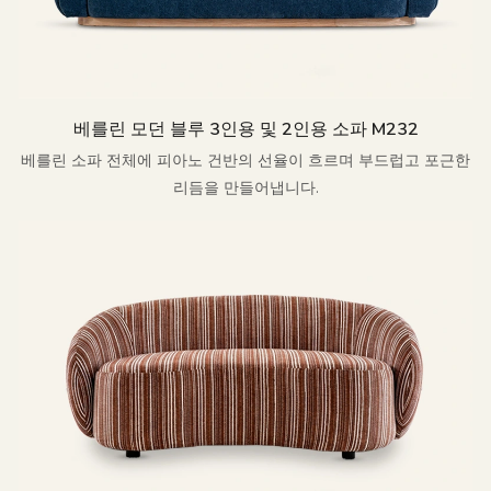
베를린 모던 블루 3인용 및 2인용 소파 M232
베를린 소파 전체에 피아노 건반의 선율이 흐르며 부드럽고 포근한
리듬을 만들어냅니다.