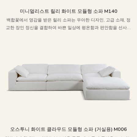
미니멀리스트 릴리 화이트 모듈형 소파 M140
백합꽃에서 영감을 받은 릴리 소파는 우아한 디자인, 고급 소재, 정
교한 장인 정신을 결합하여 바쁜 일상에 평온함과 편안함을 선사하
고자 합니다.
오스투니 화이트 클라우드 모듈형 소파 (거실용) M006