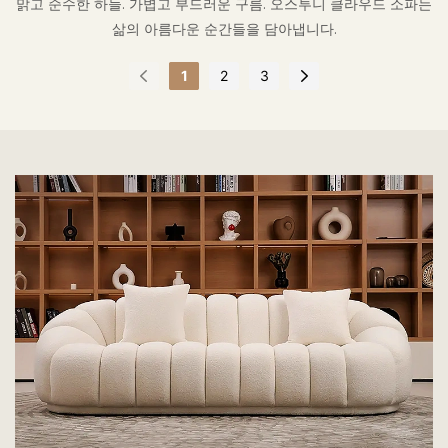
맑고 순수한 하늘. 가볍고 부드러운 구름. 오스투니 클라우드 소파는
삶의 아름다운 순간들을 담아냅니다.
1
2
3