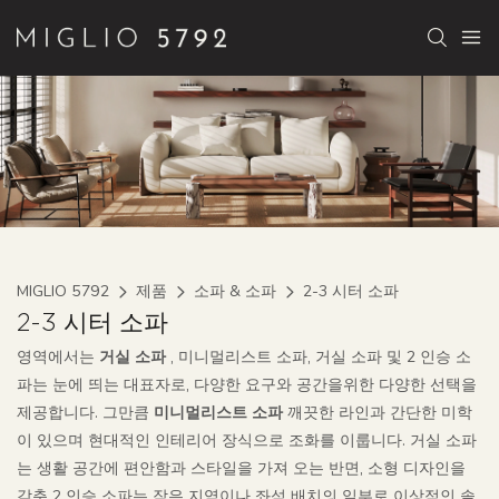
MIGLIO 5792
제품
소파 & 소파
2-3 시터 소파
2-3 시터 소파
영역에서는
거실 소파
, 미니멀리스트 소파, 거실 소파 및 2 인승 소
파는 눈에 띄는 대표자로, 다양한 요구와 공간을위한 다양한 선택을
제공합니다. 그만큼
미니멀리스트 소파
깨끗한 라인과 간단한 미학
이 있으며 현대적인 인테리어 장식으로 조화를 이룹니다. 거실 소파
는 생활 공간에 편안함과 스타일을 가져 오는 반면, 소형 디자인을
갖춘 2 인승 소파는 작은 지역이나 좌석 배치의 일부로 이상적인 솔