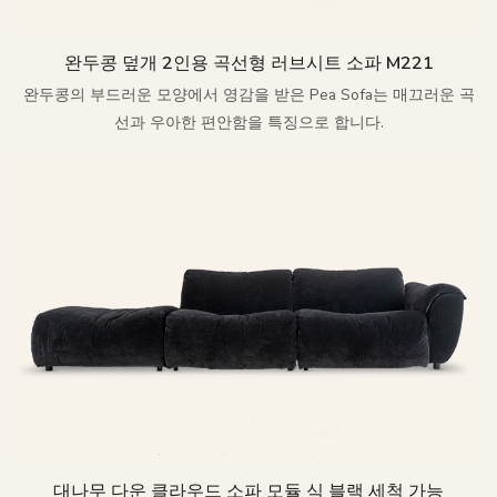
완두콩 덮개 2인용 곡선형 러브시트 소파 M221
완두콩의 부드러운 모양에서 영감을 받은 Pea Sofa는 매끄러운 곡
선과 우아한 편안함을 특징으로 합니다.
대나무 다운 클라우드 소파 모듈 식 블랙 세척 가능