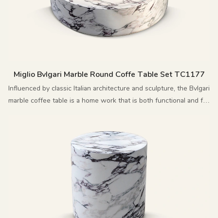
Miglio Bvlgari Marble Round Coffe Table Set TC1177
Influenced by classic Italian architecture and sculpture, the Bvlgari
marble coffee table is a home work that is both functional and full
of artistic flair