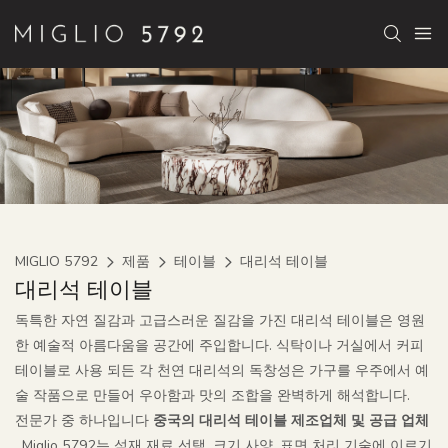
MIGLIO 5792
제품
테이블
대리석 테이블
대리석 테이블
독특한 자연 질감과 고급스러운 질감을 가진 대리석 테이블은 영원
한 예술적 아름다움을 공간에 주입합니다. 식탁이나 거실에서 커피
테이블로 사용 되든 각 천연 대리석의 독창성은 가구를 우주에서 예
술 작품으로 만들어 우아함과 맛의 조합을 완벽하게 해석합니다.
전문가 중 하나입니다
중국의 대리석 테이블 제조업체 및 공급 업체
, Miglio 5792는 석재 재료 선택, 크기 사양, 표면 처리 기술에 이르기