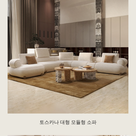
토스카나 대형 모듈형 소파