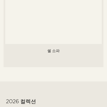
쉘 소파
2026 컬렉션