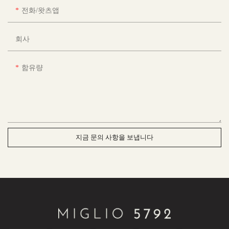
전화/왓츠앱
회사
함유량
지금 문의 사항을 보냅니다