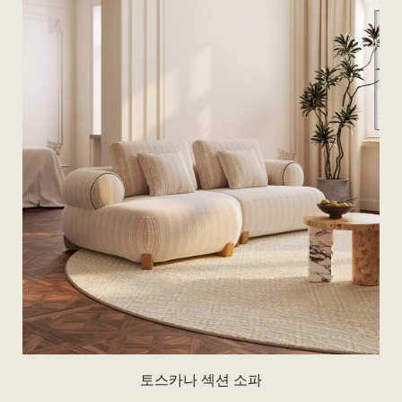
토스카나 섹션 소파