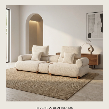
투스칸 소파와 테이블