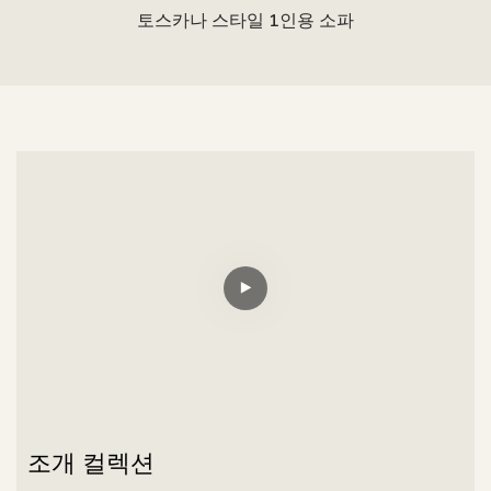
토스카나 스타일 1인용 소파
조개 컬렉션