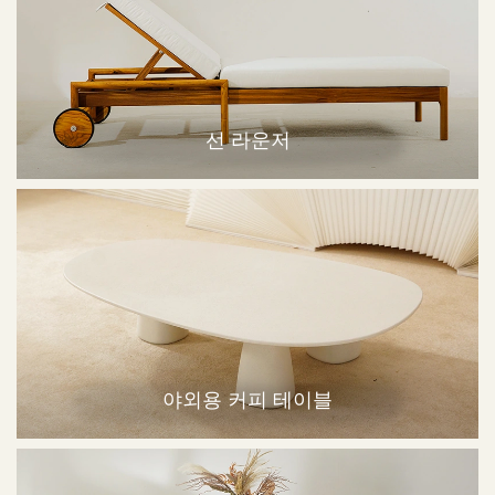
선 라운저
야외용 커피 테이블