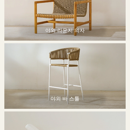
야외 라운지 의자
야외 바 스툴