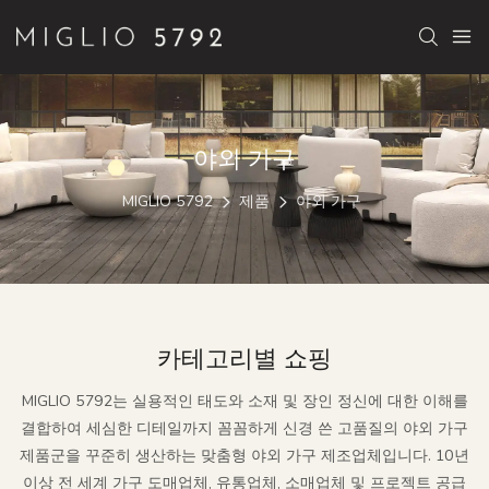
야외 가구
MIGLIO 5792
제품
야외 가구
카테고리별 쇼핑
MIGLIO 5792는 실용적인 태도와 소재 및 장인 정신에 대한 이해를
결합하여 세심한 디테일까지 꼼꼼하게 신경 쓴 고품질의 야외 가구
제품군을 꾸준히 생산하는 맞춤형 야외 가구 제조업체입니다. 10년
이상 전 세계 가구 도매업체, 유통업체, 소매업체 및 프로젝트 공급