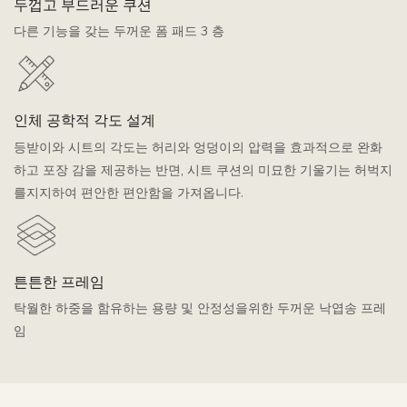
두껍고 부드러운 쿠션
다른 기능을 갖는 두꺼운 폼 패드 3 층
인체 공학적 각도 설계
등받이와 시트의 각도는 허리와 엉덩이의 압력을 효과적으로 완화
하고 포장 감을 제공하는 반면, 시트 쿠션의 미묘한 기울기는 허벅지
를지지하여 편안한 편안함을 가져옵니다.
튼튼한 프레임
탁월한 하중을 함유하는 용량 및 안정성을위한 두꺼운 낙엽송 프레
임