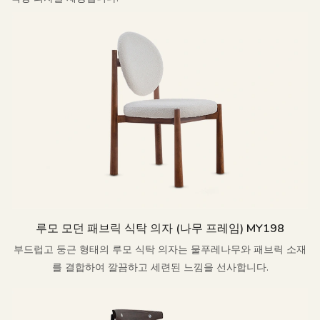
루모 모던 패브릭 식탁 의자 (나무 프레임) MY198
부드럽고 둥근 형태의 루모 식탁 의자는 물푸레나무와 패브릭 소재
를 결합하여 깔끔하고 세련된 느낌을 선사합니다.