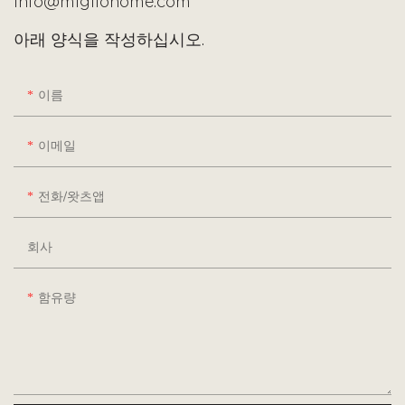
info@migliohome.com
아래 양식을 작성하십시오.
이름
이메일
전화/왓츠앱
회사
함유량