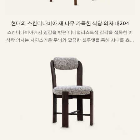
현대의 스칸디나비아 재 나무 가득한 식당 의자 내204
스칸디나비아에서 영감을 받은 미니멀리스트적 감각을 접목한 이
식탁 의자는 자연스러운 무늬와 깔끔한 실루엣을 통해 시대를 초월
한 우아함을 구현합니다.