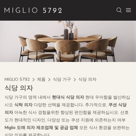
MIGLIO 5792
제품
식당 가구
식당 의자
식당 의자
식당 가구의 영역 내에서
현대식 식당 의자
현대 우아함을 발산하십
시오
식탁 의자
다양한 선택을 제공합니다. 추가적으로,
쿠션 식당
의자
아늑한 식사 경험을위한 향상된 편안함을 제공하십시오. 선호
도가 현대적인 디자인, 다양성 또는 쿠션 지원에 의존하는지 여부
Miglio 도매 의자 제조업체 및 공급 업체
모든 식사 환경을 보완하는
식당 의자를 제공합니다.