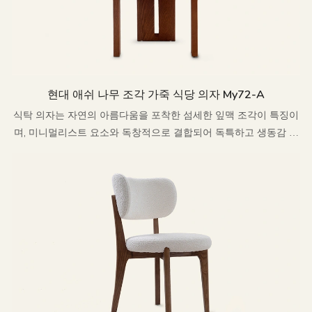
현대 애쉬 나무 조각 가죽 식당 의자 My72-A
식탁 의자는 자연의 아름다움을 포착한 섬세한 잎맥 조각이 특징이
며, 미니멀리스트 요소와 독창적으로 결합되어 독특하고 생동감 넘
치는 미학을 선사합니다.