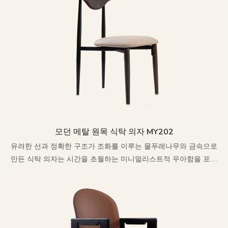
모던 메탈 원목 식탁 의자 MY202
유려한 선과 정확한 구조가 조화를 이루는 물푸레나무와 금속으로
만든 식탁 의자는 시간을 초월하는 미니멀리스트적 우아함을 포착
합니다.