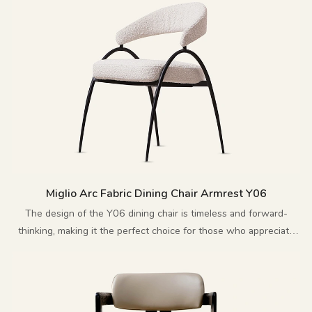
Miglio Arc Fabric Dining Chair Armrest Y06
The design of the Y06 dining chair is timeless and forward-
thinking, making it the perfect choice for those who appreciate
innovative and exquisite furniture