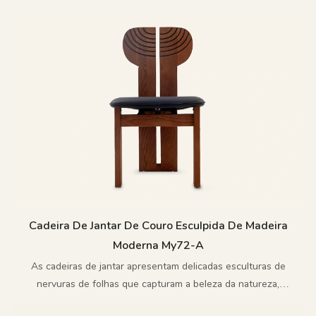
suavidade e força.
Cadeira De Jantar De Couro Esculpida De Madeira
Moderna My72-A
As cadeiras de jantar apresentam delicadas esculturas de
nervuras de folhas que capturam a beleza da natureza,
engenhosamente combinadas com elementos minimalistas para