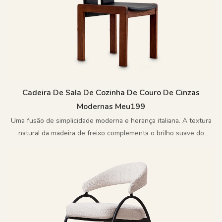
Cadeira De Sala De Cozinha De Couro De Cinzas
Modernas Meu199
Uma fusão de simplicidade moderna e herança italiana. A textura
natural da madeira de freixo complementa o brilho suave do
couro, enquanto linhas graciosas definem uma forma que é ao
mesmo tempo confortável e eternamente elegante.