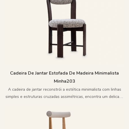
Cadeira De Jantar Estofada De Madeira Minimalista
Minha203
A cadeira de jantar reconstrói a estética minimalista com linhas
simples e estruturas cruzadas assimétricas, encontra um delicado
equilíbrio entre tensão e conforto e reinterpreta a linguagem de
design moderna com calor natural