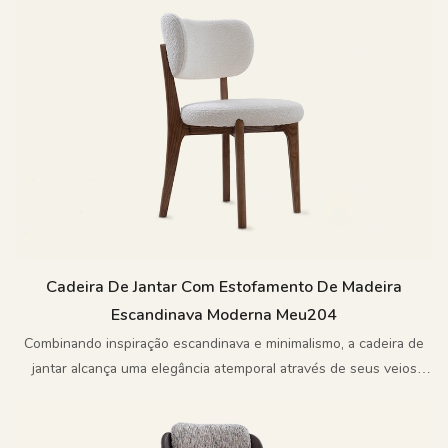
uma estética única e vibrante.
Cadeira De Jantar Com Estofamento De Madeira
Escandinava Moderna Meu204
Combinando inspiração escandinava e minimalismo, a cadeira de
jantar alcança uma elegância atemporal através de seus veios
naturais e silhueta limpa.