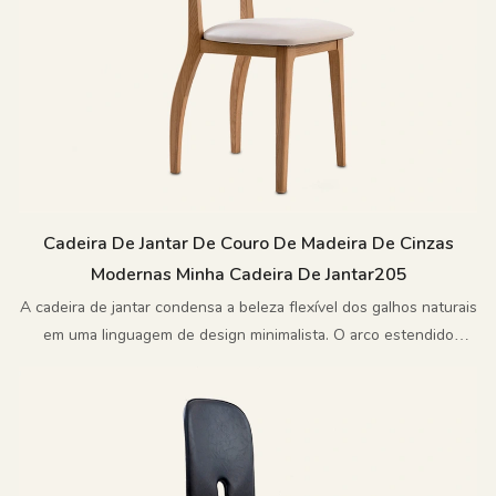
Cadeira De Jantar De Couro De Madeira De Cinzas
Modernas Minha Cadeira De Jantar205
A cadeira de jantar condensa a beleza flexível dos galhos naturais
em uma linguagem de design minimalista. O arco estendido
perfeito e a estrutura simplificada injeta um sentimento animado,
natural e relaxado no espaço moderno