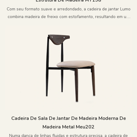
Estrutura De Madeira MY198
Com seu formato suave e arredondado, a cadeira de jantar Lumo
combina madeira de freixo com estofamento, resultando em um
visual limpo e refinado.
Cadeira De Sala De Jantar De Madeira Moderna De
Madeira Metal Meu202
Numa dança de linhas fluidas e estrutura precisa, a cadeira de