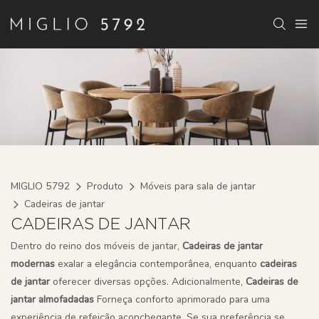
MIGLIO 5792
Produto
Móveis para sala de jantar
Cadeiras de jantar
CADEIRAS DE JANTAR
Dentro do reino dos móveis de jantar,
Cadeiras de jantar
modernas
exalar a elegância contemporânea, enquanto
cadeiras
de jantar
oferecer diversas opções. Adicionalmente,
Cadeiras de
jantar almofadadas
Forneça conforto aprimorado para uma
experiência de refeição aconchegante. Se sua preferência se