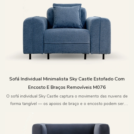
Sofá Individual Minimalista Sky Castle Estofado Com
Encosto E Braços Removíveis M076
O sofá individual Sky Castle captura o movimento das nuvens de
forma tangível — os apoios de braço e o encosto podem ser
combinados ou separados livremente.