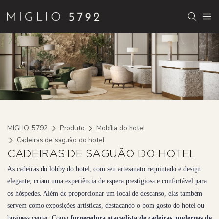
MIGLIO 5792
Produto
Mobília do hotel
Cadeiras de saguão do hotel
CADEIRAS DE SAGUÃO DO HOTEL
As cadeiras do lobby do hotel, com seu artesanato requintado e design
elegante, criam uma experiência de espera prestigiosa e confortável para
os hóspedes. Além de proporcionar um local de descanso, elas também
servem como exposições artísticas, destacando o bom gosto do hotel ou
business center. Como
fornecedora atacadista de cadeiras modernas de