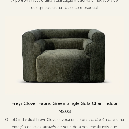
A poltrona Nest é uma atualização moderna e inovadora do
design tradicional, clássico e especial
Freyr Clover Fabric Green Single Sofa Chair Indoor
M203
O sofá individual Freyr Clover evoca uma sofisticação única e uma
emoção delicada através de seus detalhes esculturais que