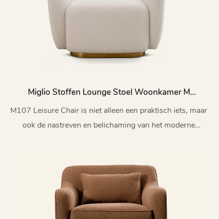
Miglio Stoffen Lounge Stoel Woonkamer M
M107
M107 Leisure Chair is niet alleen een praktisch iets, maar
ook de nastreven en belichaming van het moderne
prachtige leven