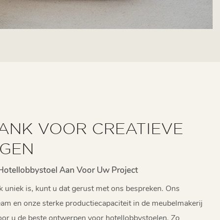
ANK VOOR CREATIEVE
NGEN
Hotellobbystoel Aan Voor Uw Project
 uniek is, kunt u dat gerust met ons bespreken. Ons
am en onze sterke productiecapaciteit in de meubelmakerij
oor u de beste ontwerpen voor hotellobbystoelen. Zo