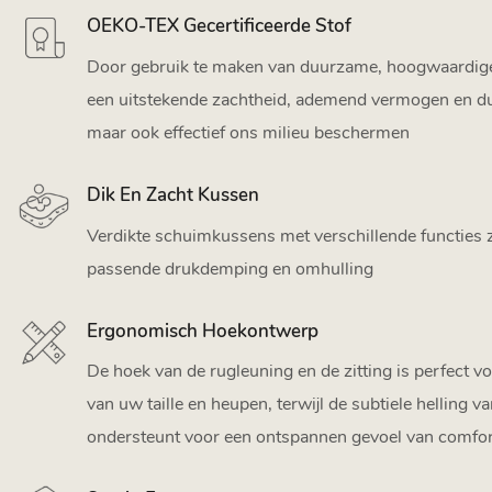
OEKO-TEX Gecertificeerde Stof
Door gebruik te maken van duurzame, hoogwaardige s
een uitstekende zachtheid, ademend vermogen en d
maar ook effectief ons milieu beschermen
Dik En Zacht Kussen
Verdikte schuimkussens met verschillende functies 
passende drukdemping en omhulling
Ergonomisch Hoekontwerp
De hoek van de rugleuning en de zitting is perfect v
van uw taille en heupen, terwijl de subtiele helling v
ondersteunt voor een ontspannen gevoel van comfor