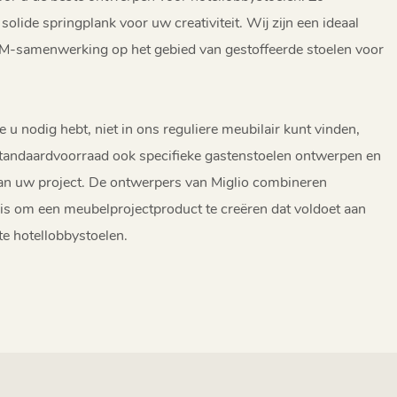
olide springplank voor uw creativiteit. Wij zijn een ideaal
-samenwerking op het gebied van gestoffeerde stoelen voor
e u nodig hebt, niet in ons reguliere meubilair kunt vinden,
standaardvoorraad ook specifieke gastenstoelen ontwerpen en
an uw project. De ontwerpers van Miglio combineren
s om een meubelprojectproduct te creëren dat voldoet aan
e hotellobbystoelen.