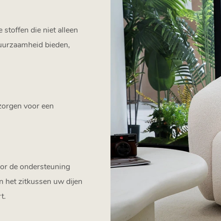
toffen die niet alleen
uurzaamheid bieden,
zorgen voor een
oor de ondersteuning
an het zitkussen uw dijen
t.