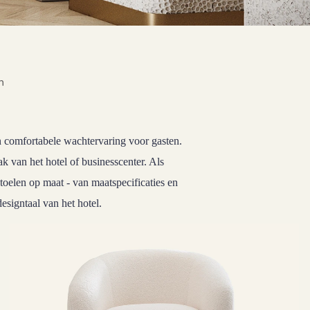
n
en comfortabele wachtervaring voor gasten.
ak van het hotel of businesscenter. Als
elen op maat - van maatspecificaties en
signtaal van het hotel.