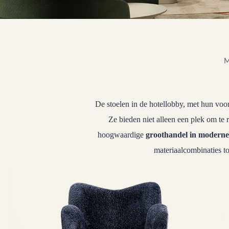
M
De stoelen in de hotellobby, met hun voor
Ze bieden niet alleen een plek om te r
hoogwaardige
groothandel in moderne 
materiaalcombinaties t