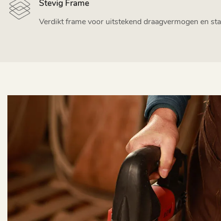
Stevig Frame
Verdikt frame voor uitstekend draagvermogen en stab