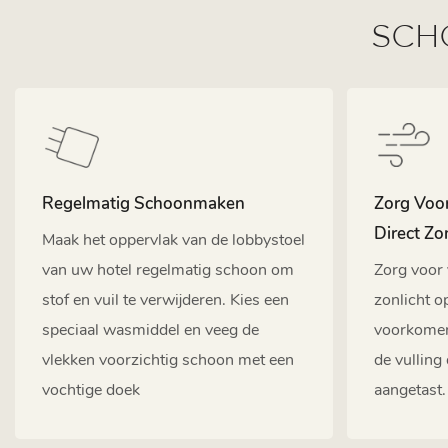
SCH
Regelmatig Schoonmaken
Zorg Voor
Direct Zo
Maak het oppervlak van de lobbystoel
van uw hotel regelmatig schoon om
Zorg voor 
stof en vuil te verwijderen. Kies een
zonlicht o
speciaal wasmiddel en veeg de
voorkomen 
vlekken voorzichtig schoon met een
de vulling
vochtige doek
aangetast.