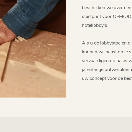
beschikken we over een s
startpunt voor OEM/ODM
hotellobby's.
Als u de lobbystoelen di
kunnen wij naast onze 
vervaardigen op basis v
jarenlange ontwerpkenni
uw concept voor de best