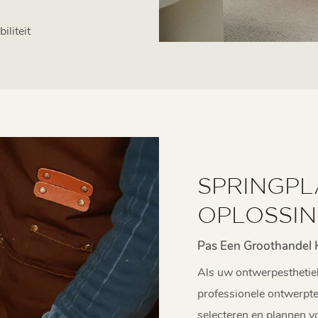
iliteit
SPRINGPL
OPLOSSI
Pas Een Groothandel 
Als uw ontwerpesthetiek
professionele ontwerpte
selecteren en plannen v