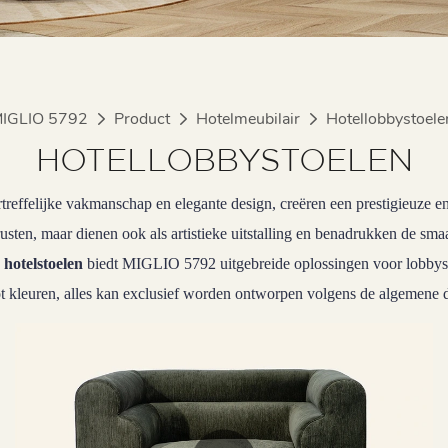
IGLIO 5792
Product
Hotelmeubilair
Hotellobbystoele
HOTELLOBBYSTOELEN
treffelijke vakmanschap en elegante design, creëren een prestigieuze 
usten, maar dienen ook als artistieke uitstalling en benadrukken de sma
hotelstoelen
biedt MIGLIO 5792 uitgebreide oplossingen voor lobbysto
ot kleuren, alles kan exclusief worden ontworpen volgens de algemene de