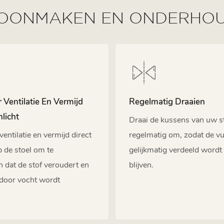
OONMAKEN EN ONDERHO
 Ventilatie En Vermijd
Regelmatig Draaien
nlicht
Draai de kussens van uw s
ventilatie en vermijd direct
regelmatig om, zodat de vu
p de stoel om te
gelijkmatig verdeeld wordt 
dat de stof veroudert en
blijven.
 door vocht wordt