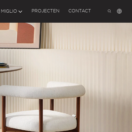
PROJECTEN
CONTACT
 MIGLIO