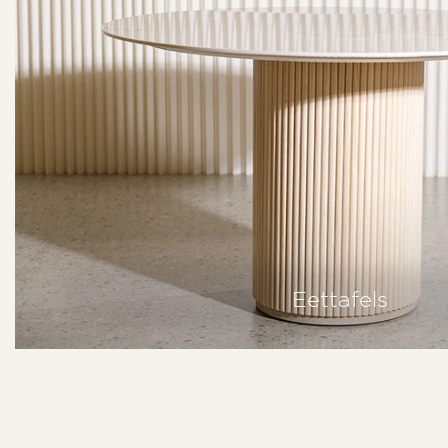
Eettafels