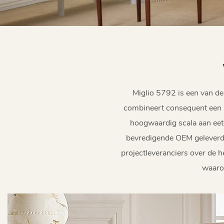
Miglio 5792 is een van de
combineert consequent een 
hoogwaardig scala aan eetg
bevredigende OEM geleverd 
projectleveranciers over de 
waaron