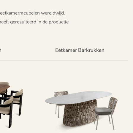
r eetkamermeubelen wereldwijd.
eft geresulteerd in de productie
n
Eetkamer Barkrukken