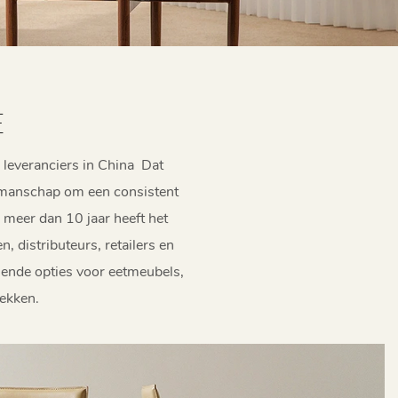
E
 leveranciers in China
Dat
anschap om een ​​consistent
 meer dan 10 jaar heeft het
distributeurs, retailers en
lende opties voor eetmeubels,
rekken.