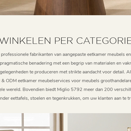
WINKELEN PER CATEGORI
 professionele fabrikanten van aangepaste eetkamer meubels en
pragmatische benadering met een begrip van materialen en vakm
elegenheden te produceren met strikte aandacht voor detail. Al
& ODM eetkamer meubelservices voor meubels groothandelaren, 
hele wereld. Bovendien biedt Miglio 5792 meer dan 200 verschil
der eettafels, stoelen en tegenkrukken, om uw klanten aan te t