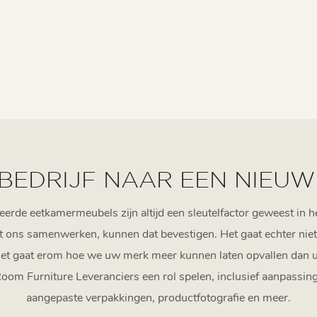
 BEDRIJF NAAR EEN NIEUW
rde eetkamermeubels zijn altijd een sleutelfactor geweest in h
t ons samenwerken, kunnen dat bevestigen. Het gaat echter nie
 Het gaat erom hoe we uw merk meer kunnen laten opvallen dan u
Room Furniture Leveranciers een rol spelen, inclusief aanpassin
aangepaste verpakkingen, productfotografie en meer.