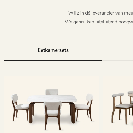
Wij zijn dé leverancier van m
We gebruiken uitsluitend hoogwa
Eetkamersets