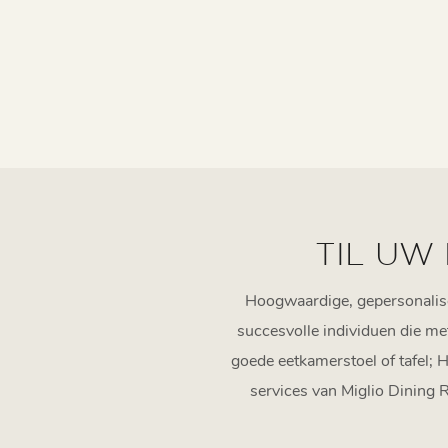
TIL UW
Hoogwaardige, gepersonalisee
succesvolle individuen die me
goede eetkamerstoel of tafel;
services van Miglio Dining 