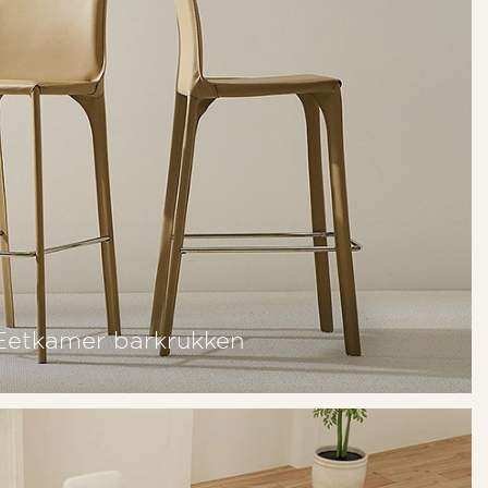
Eetkamer barkrukken