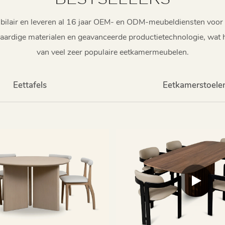
eubilair en leveren al 16 jaar OEM- en ODM-meubeldiensten voo
ardige materialen en geavanceerde productietechnologie, wat he
van veel zeer populaire eetkamermeubelen.
Eettafels
Eetkamerstoele