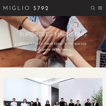
SUPORTE DE MARKETING
MIGLIO 5792
Sobre Miglio
Por que nós
Suporte de Marketing