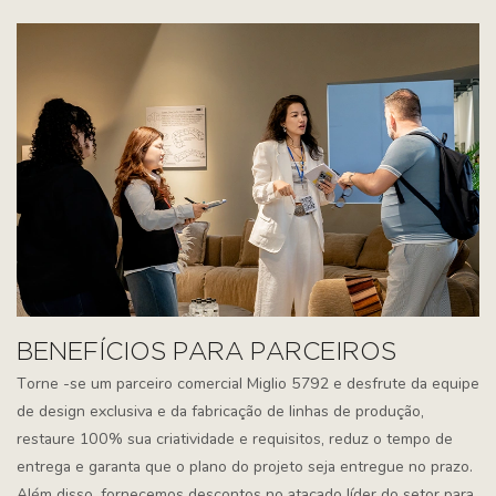
BENEFÍCIOS PARA PARCEIROS
Torne -se um parceiro comercial Miglio 5792 e desfrute da equipe
de design exclusiva e da fabricação de linhas de produção,
restaure 100% sua criatividade e requisitos, reduz o tempo de
entrega e garanta que o plano do projeto seja entregue no prazo.
Além disso, fornecemos descontos no atacado líder do setor para