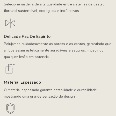
Selecione madeira de alta qualidade entre sistemas de gestão
florestal sustentável, ecológicos e inofensivos
Delicada Paz De Espírito
Polujamos cuidadosamente as bordas e os cantos, garantindo que
ambos sejam esteticamente agradáveis e seguros, impedindo
qualquer lesão em potencial.
Material Espessado
O material espessado garante estabilidade e durabilidade,
mostrando uma grande sensação de design