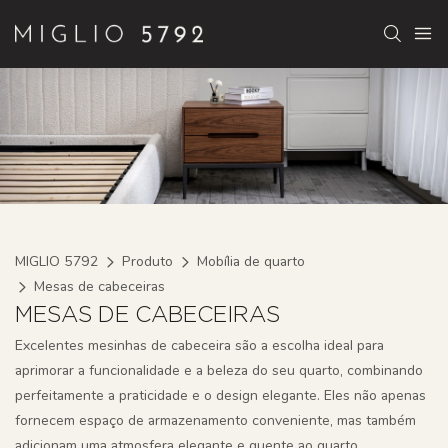
MIGLIO 5792
Produto
Mobília de quarto
Mesas de cabeceiras
MESAS DE CABECEIRAS
Excelentes mesinhas de cabeceira são a escolha ideal para
aprimorar a funcionalidade e a beleza do seu quarto, combinando
perfeitamente a praticidade e o design elegante. Eles não apenas
fornecem espaço de armazenamento conveniente, mas também
adicionam uma atmosfera elegante e quente ao quarto.