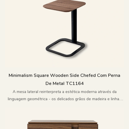
Minimalism Square Wooden Side Chefed Com Perna
De Metal TC1164
A mesa lateral reinterpreta a estética moderna através da
linguagem geométrica - os delicados grãos de madeira e linhas
nítidas criam um equilíbrio perfeito