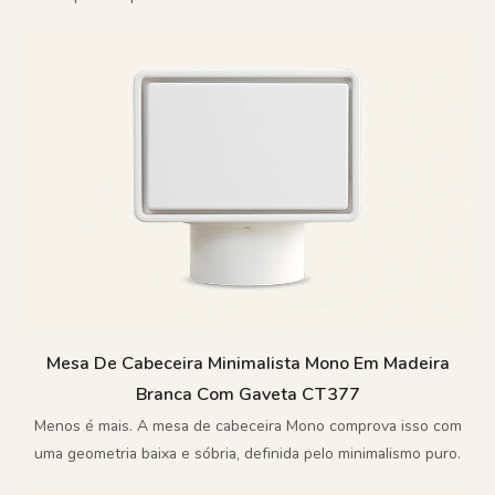
de madeira encontra beleza na imperfeição.
Mesa De Cabeceira Minimalista Mono Em Madeira
Branca Com Gaveta CT377
Menos é mais. A mesa de cabeceira Mono comprova isso com
uma geometria baixa e sóbria, definida pelo minimalismo puro.