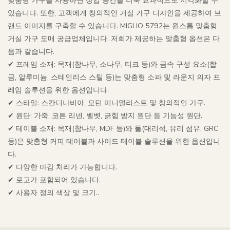
맞춤형 가구를 사용하면 상업 공간을 더욱 효과적으로 시각화할 수
있습니다. 또한, 고객에게 창의적인 거실 가구 디자인을 제공하여 브
랜드 이미지를 구축할 수 있습니다. MIGLIO 5792는 원스톱 맞춤형
거실 가구 도매 공급업체입니다. 저희가 제공하는 맞춤형 옵션은 다
음과 같습니다.
✔ 프레임 소재: 목재(참나무, 소나무, 티크 등)와 금속 구성 요소(합
금, 알루미늄, 스테인리스 스틸 등)는 맞춤형 소파 및 라운지 의자 프
레임 솔루션을 위한 옵션입니다.
✔ 스타일: 스칸디나비아, 모던 미니멀리스트 및 창의적인 가구.
✔ 원단: 가죽, 코튼 리넨, 벨벳, 긁힘 방지 원단 등 기능성 원단.
✔ 테이블 소재: 목재(참나무, MDF 등)와 돌(대리석, 유리 섬유, GRC
등)은 맞춤형 커피 테이블과 사이드 테이블 솔루션을 위한 옵션입니
다.
✔ 다양한 마감 처리가 가능합니다.
✔ 로고가 포함되어 있습니다.
✔ 사용자 정의 색상 및 크기..