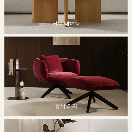
커피 테이블
휴식 의자