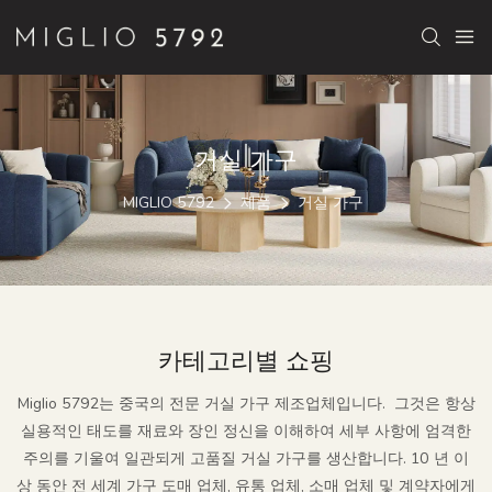
거실 가구
MIGLIO 5792
제품
거실 가구
카테고리별 쇼핑
Miglio 5792는 중국의 전문 거실 가구 제조업체입니다.
그것은 항상
실용적인 태도를 재료와 장인 정신을 이해하여 세부 사항에 엄격한
주의를 기울여 일관되게 고품질 거실 가구를 생산합니다. 10 년 이
상 동안 전 세계 가구 도매 업체, 유통 업체, 소매 업체 및 계약자에게