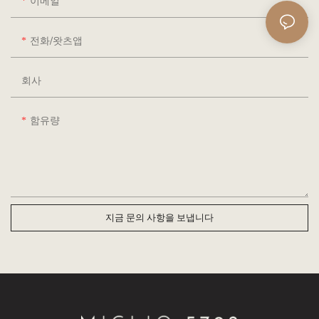
이메일
전화/왓츠앱
회사
함유량
지금 문의 사항을 보냅니다