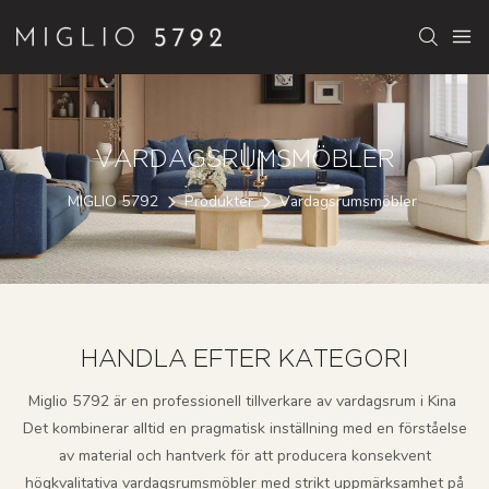
VARDAGSRUMSMÖBLER
MIGLIO 5792
Produkter
Vardagsrumsmöbler
HANDLA EFTER KATEGORI
Miglio 5792 är en professionell tillverkare av vardagsrum i Kina
Det kombinerar alltid en pragmatisk inställning med en förståelse
av material och hantverk för att producera konsekvent
högkvalitativa vardagsrumsmöbler med strikt uppmärksamhet på