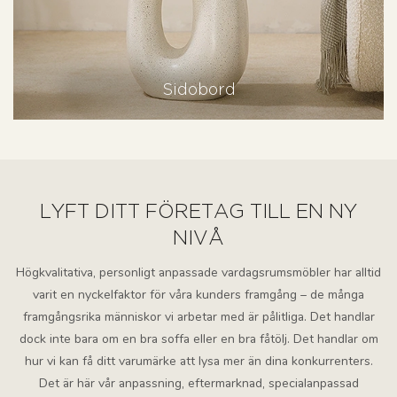
Sidobord
LYFT DITT FÖRETAG TILL EN NY
NIVÅ
Högkvalitativa, personligt anpassade vardagsrumsmöbler har alltid
varit en nyckelfaktor för våra kunders framgång – de många
framgångsrika människor vi arbetar med är pålitliga. Det handlar
dock inte bara om en bra soffa eller en bra fåtölj. Det handlar om
hur vi kan få ditt varumärke att lysa mer än dina konkurrenters.
Det är här vår anpassning, eftermarknad, specialanpassad