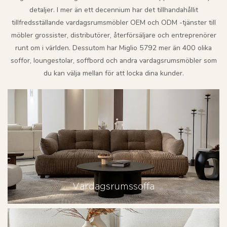
detaljer. I mer än ett decennium har det tillhandahållit
tillfredsställande vardagsrumsmöbler OEM och ODM -tjänster till
möbler grossister, distributörer, återförsäljare och entreprenörer
runt om i världen. Dessutom har Miglio 5792 mer än 400 olika
soffor, loungestolar, soffbord och andra vardagsrumsmöbler som
du kan välja mellan för att locka dina kunder.
Vardagsrumssoffa