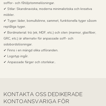
soffor- och fåtöljstommelösningar.
✔ Stilar: Skandinaviska, moderna minimalistiska och kreativa
möbler.
✔ Tyger: läder, bomullslinne, sammet, funktionella tyger såsom
reptåliga tyger.
✔ Bordmaterial: trä (ek, MDF, etc.) och sten (marmor, glasfiber,
GRC, etc.) är alternativ för anpassade soff- och
sidobordslösningar.
✔ Finns i en mängd olika utföranden.
✔ Logotyp ingår.
✔ Anpassade färger och storlekar..
KONTAKTA OSS DEDIKERADE
KONTOANSVARIGA FÖR