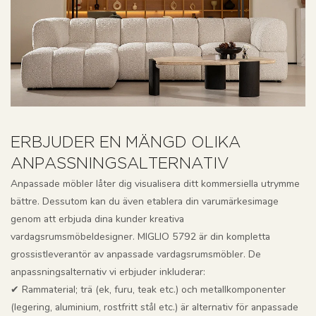
ERBJUDER EN MÄNGD OLIKA
ANPASSNINGSALTERNATIV
Anpassade möbler låter dig visualisera ditt kommersiella utrymme
bättre. Dessutom kan du även etablera din varumärkesimage
genom att erbjuda dina kunder kreativa
vardagsrumsmöbeldesigner. MIGLIO 5792 är din kompletta
grossistleverantör av anpassade vardagsrumsmöbler. De
anpassningsalternativ vi erbjuder inkluderar:
✔ Rammaterial; trä (ek, furu, teak etc.) och metallkomponenter
(legering, aluminium, rostfritt stål etc.) är alternativ för anpassade