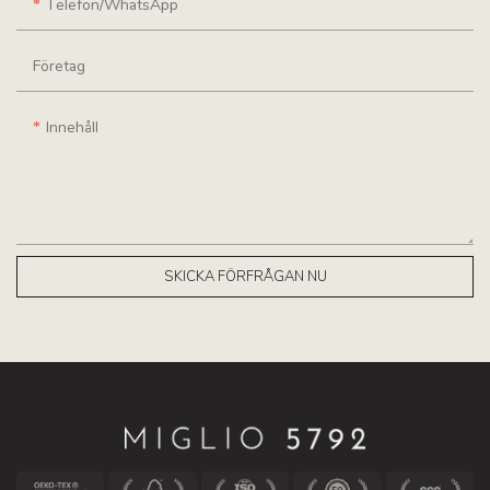
Telefon/WhatsApp
Företag
Innehåll
SKICKA FÖRFRÅGAN NU