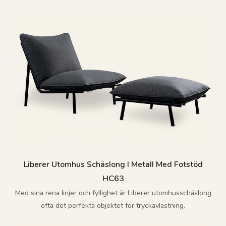
Liberer Utomhus Schäslong I Metall Med Fotstöd
HC63
Med sina rena linjer och fyllighet är Liberer utomhusschäslong
ofta det perfekta objektet för tryckavlastning.