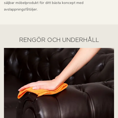
säljbar möbelprodukt för ditt bästa koncept med
avslappningsfåtöljer.
RENGÖR OCH UNDERHÅLL