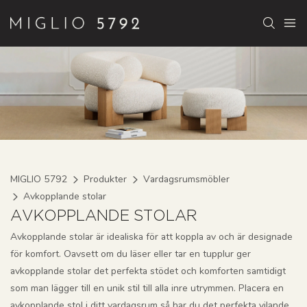
MIGLIO 5792
Produkter
Vardagsrumsmöbler
Avkopplande stolar
AVKOPPLANDE STOLAR
Avkopplande stolar är idealiska för att koppla av och är designade
för komfort. Oavsett om du läser eller tar en tupplur ger
avkopplande stolar det perfekta stödet och komforten samtidigt
som man lägger till en unik stil till alla inre utrymmen. Placera en
avkopplande stol i ditt vardagsrum så har du det perfekta vilande