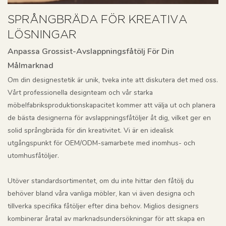
SPRÅNGBRÄDA FÖR KREATIVA
LÖSNINGAR
Anpassa Grossist-Avslappningsfåtölj För Din
Målmarknad
Om din designestetik är unik, tveka inte att diskutera det med oss.
Vårt professionella designteam och vår starka
möbelfabriksproduktionskapacitet kommer att välja ut och planera
de bästa designerna för avslappningsfåtöljer åt dig, vilket ger en
solid språngbräda för din kreativitet. Vi är en idealisk
utgångspunkt för OEM/ODM-samarbete med inomhus- och
utomhusfåtöljer.
Utöver standardsortimentet, om du inte hittar den fåtölj du
behöver bland våra vanliga möbler, kan vi även designa och
tillverka specifika fåtöljer efter dina behov. Miglios designers
kombinerar åratal av marknadsundersökningar för att skapa en