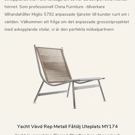
hörnet. Som professionell China Furniture -tillverkare
tillhandahåller Miglio 5792 anpassade tjänster till kunder runt om i
världen. Välkommen att fråga om det anpassade grossistprojektet
med avkopplande stolar, vi är den perfekta möbelpartnern
Yacht Vävd Rep Metall Fåtölj Uteplats MY174