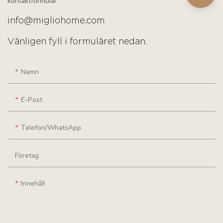
kontaktformulär.
info@migliohome.com
Vänligen fyll i formuläret nedan.
Namn
E-Post
Telefon/WhatsApp
Företag
Innehåll