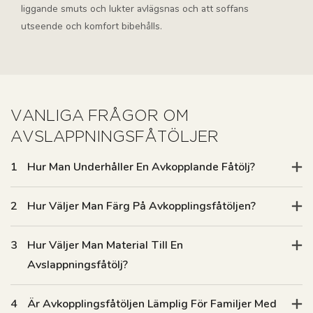
liggande smuts och lukter avlägsnas och att soffans
utseende och komfort bibehålls.
VANLIGA FRÅGOR OM
AVSLAPPNINGSFÅTÖLJER
1
Hur Man Underhåller En Avkopplande Fåtölj?
2
Hur Väljer Man Färg På Avkopplingsfåtöljen?
3
Hur Väljer Man Material Till En
Avslappningsfåtölj?
4
Är Avkopplingsfåtöljen Lämplig För Familjer Med