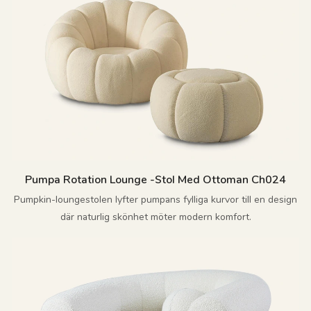
Pumpa Rotation Lounge -stol Med Ottoman Ch024
Pumpkin-loungestolen lyfter pumpans fylliga kurvor till en design
där naturlig skönhet möter modern komfort.