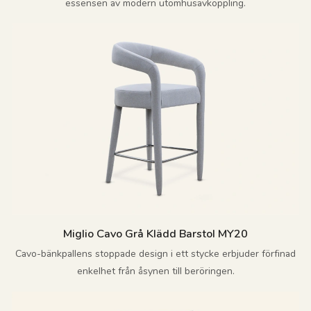
essensen av modern utomhusavkoppling.
Miglio Cavo Grå Klädd Barstol MY20
Cavo-bänkpallens stoppade design i ett stycke erbjuder förfinad
enkelhet från åsynen till beröringen.