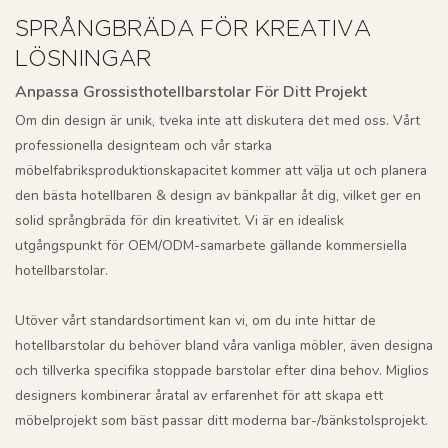
SPRÅNGBRÄDA FÖR KREATIVA
LÖSNINGAR
Anpassa Grossisthotellbarstolar För Ditt Projekt
Om din design är unik, tveka inte att diskutera det med oss. Vårt
professionella designteam och vår starka
möbelfabriksproduktionskapacitet kommer att välja ut och planera
den bästa hotellbaren & design av bänkpallar åt dig, vilket ger en
solid språngbräda för din kreativitet. Vi är en idealisk
utgångspunkt för OEM/ODM-samarbete gällande kommersiella
hotellbarstolar.
Utöver vårt standardsortiment kan vi, om du inte hittar de
hotellbarstolar du behöver bland våra vanliga möbler, även designa
och tillverka specifika stoppade barstolar efter dina behov. Miglios
designers kombinerar åratal av erfarenhet för att skapa ett
möbelprojekt som bäst passar ditt moderna bar-/bänkstolsprojekt.