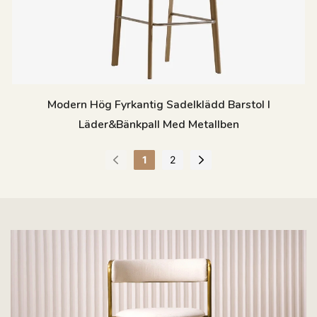
Modern Hög Fyrkantig Sadelklädd Barstol I
Läder&Bänkpall Med Metallben
1
2