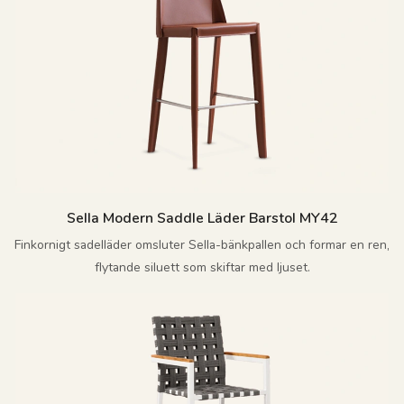
Sella Modern Saddle Läder Barstol MY42
Finkornigt sadelläder omsluter Sella-bänkpallen och formar en ren,
flytande siluett som skiftar med ljuset.