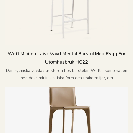
Weft Minimalistisk Vävd Mental Barstol Med Rygg För
Utomhusbruk HC22
Den rytmiska vävda strukturen hos barstolen Weft, i kombination
med dess minimalistiska form och teakdetaljer, ger
utomhusutrymmen en sofistikerad avslappnad estetik.