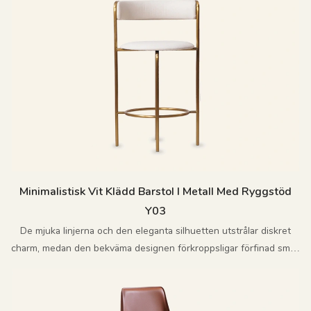
Minimalistisk Vit Klädd Barstol I Metall Med Ryggstöd
Y03
De mjuka linjerna och den eleganta silhuetten utstrålar diskret
charm, medan den bekväma designen förkroppsligar förfinad smak
och överlägsen kvalitet.