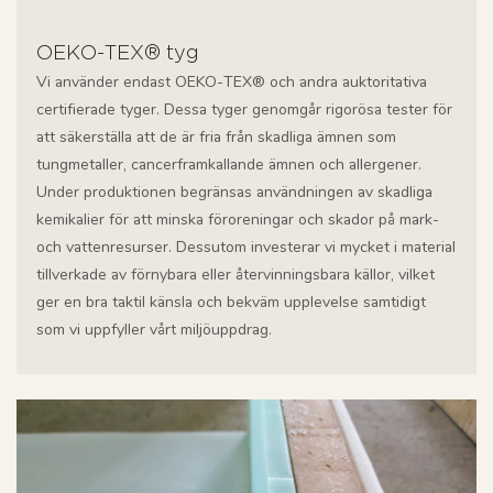
OEKO-TEX® tyg
Vi använder endast OEKO-TEX® och andra auktoritativa
certifierade tyger. Dessa tyger genomgår rigorösa tester för
att säkerställa att de är fria från skadliga ämnen som
tungmetaller, cancerframkallande ämnen och allergener.
Under produktionen begränsas användningen av skadliga
kemikalier för att minska föroreningar och skador på mark-
och vattenresurser. Dessutom investerar vi mycket i material
tillverkade av förnybara eller återvinningsbara källor, vilket
ger en bra taktil känsla och bekväm upplevelse samtidigt
som vi uppfyller vårt miljöuppdrag.