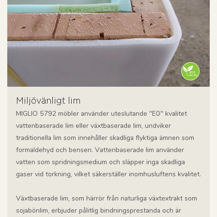
Miljövänligt lim
MIGLIO 5792 möbler använder uteslutande "E0" kvalitet
vattenbaserade lim eller växtbaserade lim, undviker
traditionella lim som innehåller skadliga flyktiga ämnen som
formaldehyd och bensen. Vattenbaserade lim använder
vatten som spridningsmedium och släpper inga skadliga
gaser vid torkning, vilket säkerställer inomhusluftens kvalitet.
Växtbaserade lim, som härrör från naturliga växtextrakt som
sojabönlim, erbjuder pålitlig bindningsprestanda och är