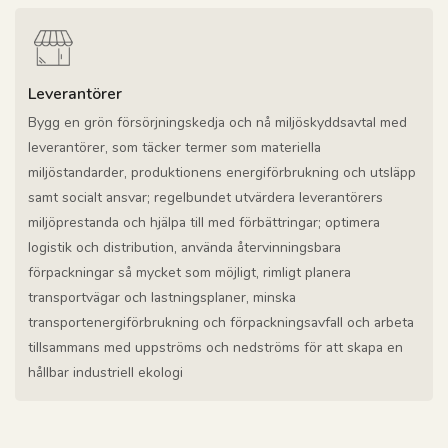
Leverantörer
Bygg en grön försörjningskedja och nå miljöskyddsavtal med
leverantörer, som täcker termer som materiella
miljöstandarder, produktionens energiförbrukning och utsläpp
samt socialt ansvar; regelbundet utvärdera leverantörers
miljöprestanda och hjälpa till med förbättringar; optimera
logistik och distribution, använda återvinningsbara
förpackningar så mycket som möjligt, rimligt planera
transportvägar och lastningsplaner, minska
transportenergiförbrukning och förpackningsavfall och arbeta
tillsammans med uppströms och nedströms för att skapa en
hållbar industriell ekologi