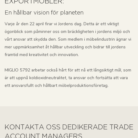
EXPORTMÖBLER:
En hållbar vision för planeten
Varje år den 22 april firar vi Jordens dag. Detta är ett viktigt
ögonblick som påminner oss om bräckligheten i jordens miljö och
vårt ansvar att skydda den. Som medlem i möbelindustrin ägnar vi
mer uppmärksamhet åt hållbar utveckling och bidrar till jordens
framtid med kreativitet och innovation.
MIGLIO 5792 arbetar också hårt för att nå ett långsiktigt mål, som
är att uppnå koldioxidneutralitet, ta ansvar och fortsätta att vara
ett ansvarsfullt och hållbart möbelproduktionsföretag.
KONTAKTA OSS DEDIKERADE TRADE
ACCOUNT MANAGERS