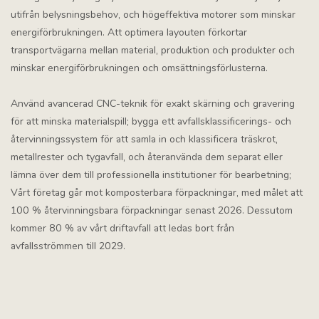
utifrån belysningsbehov, och högeffektiva motorer som minskar
energiförbrukningen. Att optimera layouten förkortar
transportvägarna mellan material, produktion och produkter och
minskar energiförbrukningen och omsättningsförlusterna.
Använd avancerad CNC-teknik för exakt skärning och gravering
för att minska materialspill; bygga ett avfallsklassificerings- och
återvinningssystem för att samla in och klassificera träskrot,
metallrester och tygavfall, och återanvända dem separat eller
lämna över dem till professionella institutioner för bearbetning;
Vårt företag går mot komposterbara förpackningar, med målet att
100 % återvinningsbara förpackningar senast 2026. Dessutom
kommer 80 % av vårt driftavfall att ledas bort från
avfallsströmmen till 2029.