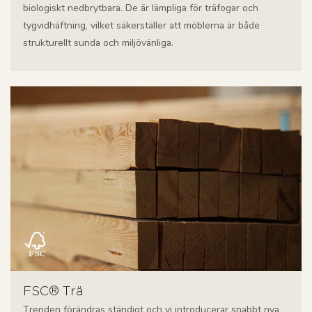
biologiskt nedbrytbara. De är lämpliga för träfogar och
tygvidhäftning, vilket säkerställer att möblerna är både
strukturellt sunda och miljövänliga.
FSC® Trä
Trenden förändras ständigt och vi introducerar snabbt nya