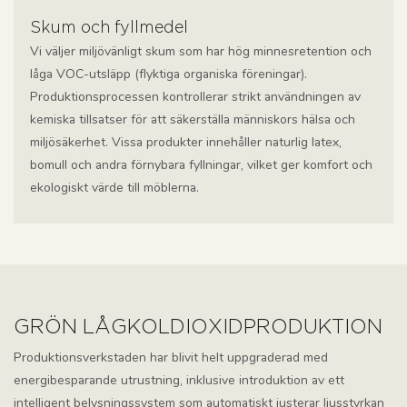
Skum och fyllmedel
Vi väljer miljövänligt skum som har hög minnesretention och
låga VOC-utsläpp (flyktiga organiska föreningar).
Produktionsprocessen kontrollerar strikt användningen av
kemiska tillsatser för att säkerställa människors hälsa och
miljösäkerhet. Vissa produkter innehåller naturlig latex,
bomull och andra förnybara fyllningar, vilket ger komfort och
ekologiskt värde till möblerna.
GRÖN LÅGKOLDIOXIDPRODUKTION
Produktionsverkstaden har blivit helt uppgraderad med
energibesparande utrustning, inklusive introduktion av ett
intelligent belysningssystem som automatiskt justerar ljusstyrkan