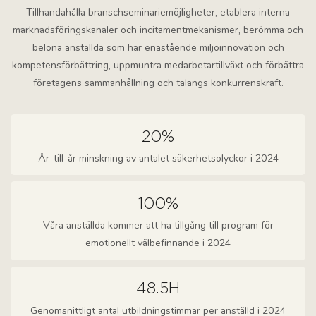
Tillhandahålla branschseminariemöjligheter, etablera interna
marknadsföringskanaler och incitamentmekanismer, berömma och
belöna anställda som har enastående miljöinnovation och
kompetensförbättring, uppmuntra medarbetartillväxt och förbättra
företagens sammanhållning och talangs konkurrenskraft.
20%
År-till-år minskning av antalet säkerhetsolyckor i 2024
100%
Våra anställda kommer att ha tillgång till program för
emotionellt välbefinnande i 2024
48.5H
Genomsnittligt antal utbildningstimmar per anställd i 2024