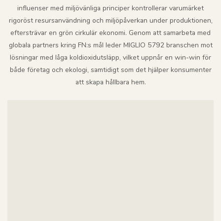
influenser med miljövänliga principer kontrollerar varumärket
rigoröst resursanvändning och miljöpåverkan under produktionen,
eftersträvar en grön cirkulär ekonomi. Genom att samarbeta med
globala partners kring FN:s mål leder MIGLIO 5792 branschen mot
lösningar med låga koldioxidutsläpp, vilket uppnår en win-win för
både företag och ekologi, samtidigt som det hjälper konsumenter
att skapa hållbara hem.