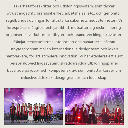
säkerhetsföreskrifter och utbildningssystem, som täcker
utrustningsdrift, brandsäkerhet, arbetshälsa, etc., och genomför
regelbundet övningar för att stärka säkerhetsmedvetenheten;
Vi
förespråkar mångfald och jämlikhet, motsätter sig diskriminering,
organiserar tvärkulturella utbyten och teamutvecklingsaktiviteter,
främjar medarbetarnas integration och samarbete, såsom
utbytesprogram mellan internationella designteam och lokala
hantverkare, för att stimulera innovation. Vi har etablerat ett sunt
personalutvecklingssystem, skräddarsydda utbildningsplaner
baserade på jobb- och kompetenskrav, som omfattar kurser om
miljöskyddsteknik, designgränser och ledarskap;