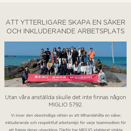
ATT YTTERLIGARE SKAPA EN SÄKER
OCH INKLUDERANDE ARBETSPLATS
Utan våra anställda skulle det inte finnas någon
MIGLIO 5792.
Vi inser den obestridliga vikten av att tillhandahålla en säker,
inkluderande och respektfull arbetsmiljö för varje teammedlem för
att främja deras utveckling. Därför har MIGLIO etablerat strikta