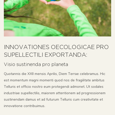
INNOVATIONES OECOLOGICAE PRO
SUPELLECTILI EXPORTANDA:
Visio sustinenda pro planeta
Quotannis die XXII mensis Aprilis, Diem Terrae celebramus. Hic
est momentum magni momenti quod nos de fragilitate ambitus
Telluris et officio nostro eum protegendi admonet. Ut sodales
industriae supellectilis, maiorem attentionem ad progressionem
sustinendam damus et ad futurum Telluris cum creativitate et
innovatione contribuimus.