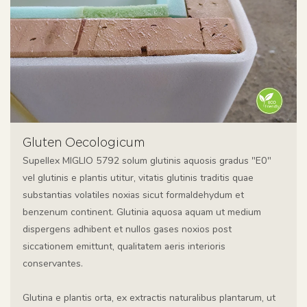
Gluten Oecologicum
Supellex MIGLIO 5792 solum glutinis aquosis gradus "E0"
vel glutinis e plantis utitur, vitatis glutinis traditis quae
substantias volatiles noxias sicut formaldehydum et
benzenum continent. Glutinia aquosa aquam ut medium
dispergens adhibent et nullos gases noxios post
siccationem emittunt, qualitatem aeris interioris
conservantes.
Glutina e plantis orta, ex extractis naturalibus plantarum, ut