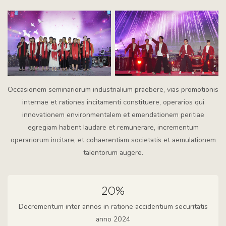
Occasionem seminariorum industrialium praebere, vias promotionis
internae et rationes incitamenti constituere, operarios qui
innovationem environmentalem et emendationem peritiae
egregiam habent laudare et remunerare, incrementum
operariorum incitare, et cohaerentiam societatis et aemulationem
talentorum augere.
20%
Decrementum inter annos in ratione accidentium securitatis
anno 2024