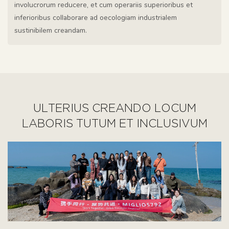
involucrorum reducere, et cum operariis superioribus et
inferioribus collaborare ad oecologiam industrialem
sustinibilem creandam.
ULTERIUS CREANDO LOCUM
LABORIS TUTUM ET INCLUSIVUM