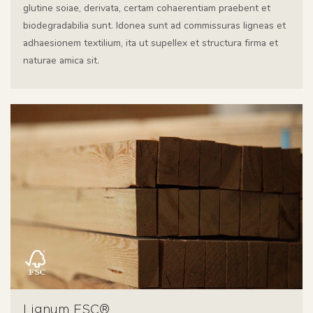
glutine soiae, derivata, certam cohaerentiam praebent et
biodegradabilia sunt. Idonea sunt ad commissuras ligneas et
adhaesionem textilium, ita ut supellex et structura firma et
naturae amica sit.
Lignum FSC®