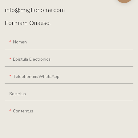
info@migliohome.com
Formam Quaeso.
Nomen
Epistula Electronica
Telephonum/WhatsApp
Societas
Contentus