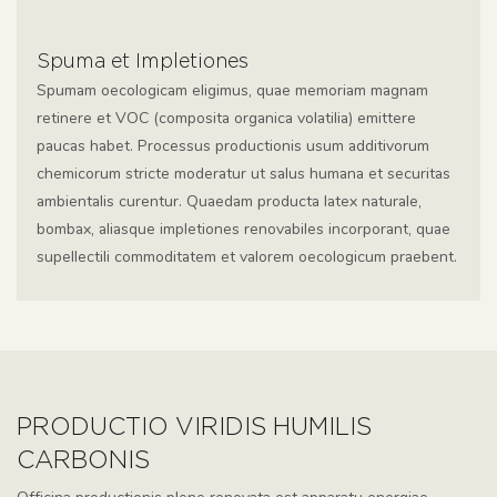
Spuma et Impletiones
Spumam oecologicam eligimus, quae memoriam magnam
retinere et VOC (composita organica volatilia) emittere
paucas habet. Processus productionis usum additivorum
chemicorum stricte moderatur ut salus humana et securitas
ambientalis curentur. Quaedam producta latex naturale,
bombax, aliasque impletiones renovabiles incorporant, quae
supellectili commoditatem et valorem oecologicum praebent.
PRODUCTIO VIRIDIS HUMILIS
CARBONIS