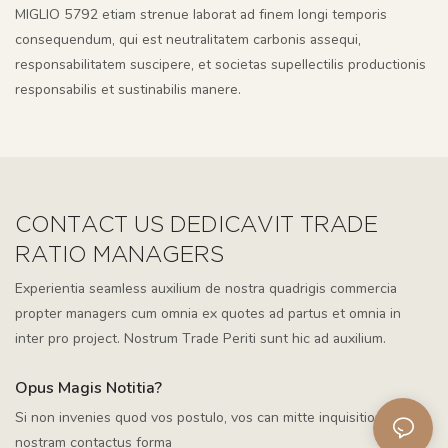
MIGLIO 5792 etiam strenue laborat ad finem longi temporis
consequendum, qui est neutralitatem carbonis assequi,
responsabilitatem suscipere, et societas supellectilis productionis
responsabilis et sustinabilis manere.
CONTACT US DEDICAVIT TRADE
RATIO MANAGERS
Experientia seamless auxilium de nostra quadrigis commercia
propter managers cum omnia ex quotes ad partus et omnia in
inter pro project. Nostrum Trade Periti sunt hic ad auxilium.
Opus Magis Notitia?
Si non invenies quod vos postulo, vos can mitte inquisitionis per
nostram contactus forma