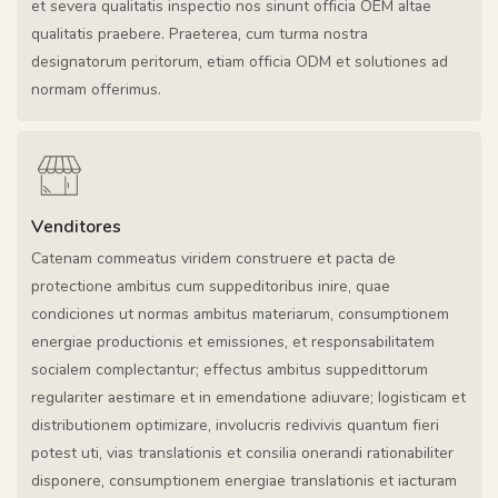
et severa qualitatis inspectio nos sinunt officia OEM altae
qualitatis praebere. Praeterea, cum turma nostra
designatorum peritorum, etiam officia ODM et solutiones ad
normam offerimus.
Venditores
Catenam commeatus viridem construere et pacta de
protectione ambitus cum suppeditoribus inire, quae
condiciones ut normas ambitus materiarum, consumptionem
energiae productionis et emissiones, et responsabilitatem
socialem complectantur; effectus ambitus suppedittorum
regulariter aestimare et in emendatione adiuvare; logisticam et
distributionem optimizare, involucris redivivis quantum fieri
potest uti, vias translationis et consilia onerandi rationabiliter
disponere, consumptionem energiae translationis et iacturam