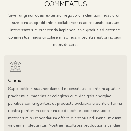
COMMEATUS
Sive fungimur quasi extensio negotiorum clientium nostrorum,
sive cum suppeditoribus collaboramus ad requisita partium
interessatarum crescentia implenda, sive gradus ad catenam
commeatus magis circularem facimus, integritas est principium
nobis ducens.
Cliens
Supellectilem sustinendam ad necessitates clientium aptatam
praebemus, materias oecologicas cum designis energiae
parcibus coniungentes, ut producta exclusiva creentur. Turma
nostra peritorum consilium de delectu et conservatione
materiarum sustinendarum offert, clientibus adiuvans ut vitam
viridem amplectantur. Nostrae facultates productionis validae