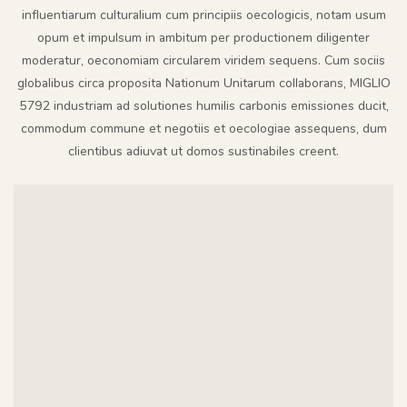
influentiarum culturalium cum principiis oecologicis, notam usum
opum et impulsum in ambitum per productionem diligenter
moderatur, oeconomiam circularem viridem sequens. Cum sociis
globalibus circa proposita Nationum Unitarum collaborans, MIGLIO
5792 industriam ad solutiones humilis carbonis emissiones ducit,
commodum commune et negotiis et oecologiae assequens, dum
clientibus adiuvat ut domos sustinabiles creent.