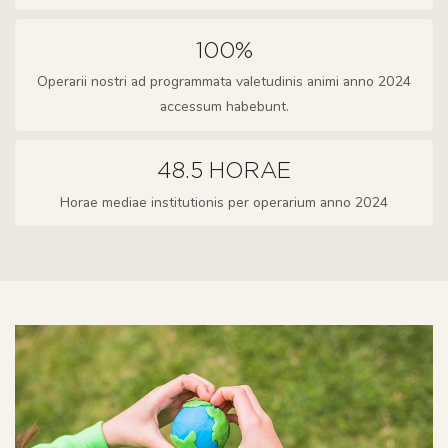
100%
Operarii nostri ad programmata valetudinis animi anno 2024
accessum habebunt.
48.5 HORAE
Horae mediae institutionis per operarium anno 2024