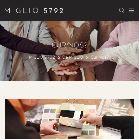
CUR NOS?
MIGLIO 5792
De MIGLIO
Cur Nos?