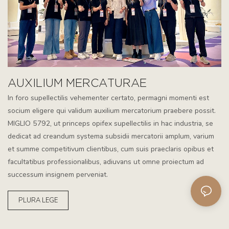
AUXILIUM MERCATURAE
In foro supellectilis vehementer certato, permagni momenti est
socium eligere qui validum auxilium mercatorium praebere possit.
MIGLIO 5792, ut princeps opifex supellectilis in hac industria, se
dedicat ad creandum systema subsidii mercatorii amplum, varium
et summe competitivum clientibus, cum suis praeclaris opibus et
facultatibus professionalibus, adiuvans ut omne proiectum ad
successum insignem perveniat.
PLURA LEGE