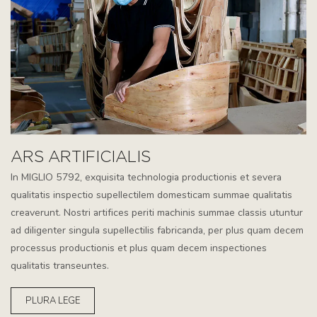
ARS ARTIFICIALIS
In MIGLIO 5792, exquisita technologia productionis et severa
qualitatis inspectio supellectilem domesticam summae qualitatis
creaverunt. Nostri artifices periti machinis summae classis utuntur
ad diligenter singula supellectilis fabricanda, per plus quam decem
processus productionis et plus quam decem inspectiones
qualitatis transeuntes.
PLURA LEGE