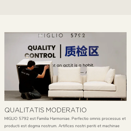
QUALITATIS MODERATIO
MIGLIO 5792 est Familia Harmoniae. Perfectio omnis processus et
producti est dogma nostrum. Artifices nostri periti et machinae