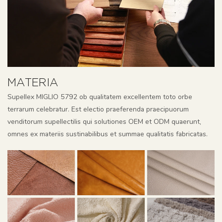
MATERIA
Supellex MIGLIO 5792 ob qualitatem excellentem toto orbe
terrarum celebratur. Est electio praeferenda praecipuorum
venditorum supellectilis qui solutiones OEM et ODM quaerunt,
omnes ex materiis sustinabilibus et summae qualitatis fabricatas.