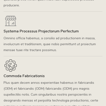
producere.
Systema Processus Projectorum Perfectum
Omnino officia habemus, a consilio ad productionem in massa,
involucrum et traditionem, quae nobis permittunt ut proiectum
mensae tuae rite tractare possimus.
Commoda Fabricationis
Plus quam decem annos experientiae habemus in fabricandis
(OEM) et fabricandis (ODM) fabricandis (ODM) pro magnis
supellectilis notis. Cum singularibus nostris perspicientiis in
designando mensas et perpolita technologia productionis, certe