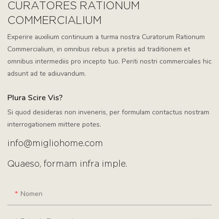
CURATORES RATIONUM
COMMERCIALIUM
Experire auxilium continuum a turma nostra Curatorum Rationum
Commercialium, in omnibus rebus a pretiis ad traditionem et
omnibus intermediis pro incepto tuo. Periti nostri commerciales hic
adsunt ad te adiuvandum.
Plura Scire Vis?
Si quod desideras non inveneris, per formulam contactus nostram
interrogationem mittere potes.
info@migliohome.com
Quaeso, formam infra imple.
Nomen