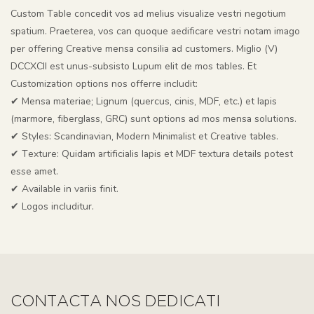
Custom Table concedit vos ad melius visualize vestri negotium
spatium. Praeterea, vos can quoque aedificare vestri notam imago
per offering Creative mensa consilia ad customers. Miglio (V)
DCCXCII est unus-subsisto Lupum elit de mos tables. Et
Customization options nos offerre includit:
✔ Mensa materiae; Lignum (quercus, cinis, MDF, etc.) et lapis
(marmore, fiberglass, GRC) sunt options ad mos mensa solutions.
✔ Styles: Scandinavian, Modern Minimalist et Creative tables.
✔ Texture: Quidam artificialis lapis et MDF textura details potest
esse amet.
✔ Available in variis finit.
✔ Logos includitur.
CONTACTA NOS DEDICATI