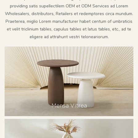
providing satis supellectilem OEM et ODM Services ad Lorem
Wholesalers, distributors, Retailers et redemptores circa mundum.
Praeterea, miglio Lorem manufacturer habet centum of umbraticis
et velit triclinium tables, capulus tables et latus tables, etc., ad te
eligere ad attrahunt vestri teloneariorum.
Mensa Vitrea