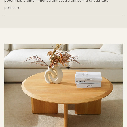
poterimus ordinem mensarum vestrarum cum alta qualitate
perficere.