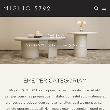
MENSA
MIGLIO 5792
Productio
Mensa
EME PER CATEGORIAM
Miglio (V) DCCXCII est Lupum mensam manufacturer et elit
Semper combines pragmaticam habitus cum intellectu materiae et
artifices ad producendum constanter altus-qualitas mensas cum
stricte operam ad detail. Nam magis quam decennium, quod est