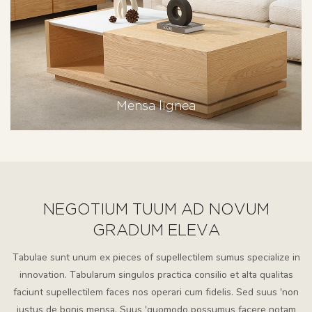
Mensa lignea
NEGOTIUM TUUM AD NOVUM
GRADUM ELEVA
Tabulae sunt unum ex pieces of supellectilem sumus specialize in
innovation. Tabularum singulos practica consilio et alta qualitas
faciunt supellectilem faces nos operari cum fidelis. Sed suus 'non
iustus de bonis mensa. Suus 'quomodo possumus facere notam