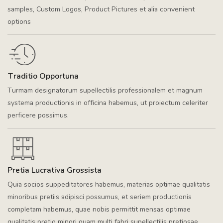
samples, Custom Logos, Product Pictures et alia convenient
options
Traditio Opportuna
Turmam designatorum supellectilis professionalem et magnum
systema productionis in officina habemus, ut proiectum celeriter
perficere possimus.
Pretia Lucrativa Grossista
Quia socios suppeditatores habemus, materias optimae qualitatis
minoribus pretiis adipisci possumus, et seriem productionis
completam habemus, quae nobis permittit mensas optimae
qualitatis pretio minori quam multi fabri supellectilis pretiosae