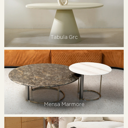
Tabula Grc
Mensa Marmore