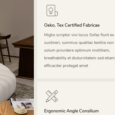
Oeko, Tex Certified Fabricae
Miglio scriptor vivi locus Sofas fiunt ex
sustineri, summus qualitas textilia non
solum providere optimum mollitiem,
breathability et diuturnitatem sed etiam
efficaciter protegat amet
Ergonomic Angle Consilium