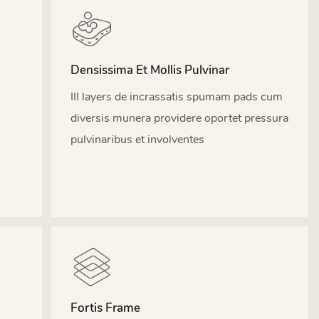
Densissima Et Mollis Pulvinar
III layers de incrassatis spumam pads cum
diversis munera providere oportet pressura
pulvinaribus et involventes
Fortis Frame