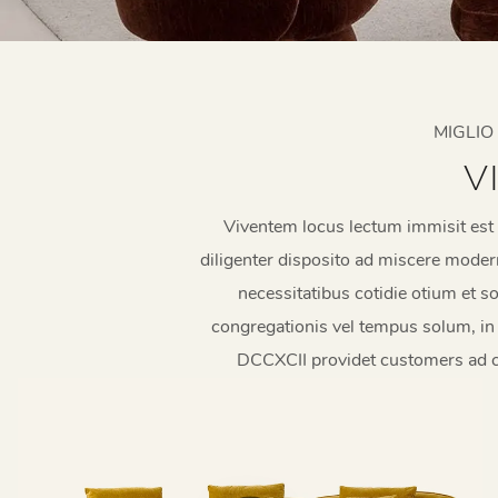
MIGLIO
V
Viventem locus lectum immisit est
diligenter disposito ad miscere mode
necessitatibus cotidie otium et s
congregationis vel tempus solum, in 
DCCXCII providet customers ad c