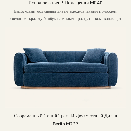
Использования В Помещении M040
Бамбуковый модульный диван, вдохновленный природой,
соединяет красоту бамбука с жилым пространством, воплощая
экологическую приверженность и персонализированный дизайн
Современный Синий Трех- И Двухместный Диван
Berlin M232