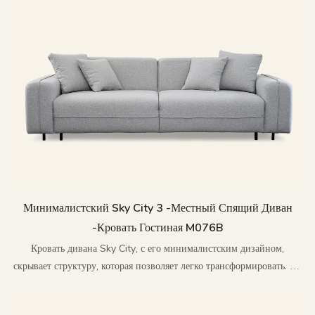
Минималистский Sky City 3 -местный Спящий Диван
-кровать Гостиная M076B
Кровать дивана Sky City, с его минималистским дизайном,
скрывает структуру, которая позволяет легко трансформировать. Он
конденсирует свободно душевное изображение Скай-Сити в жизнь,
которая находится в пределах досягаемости