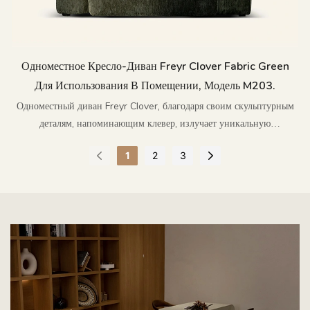
Одноместное Кресло-Диван Freyr Clover Fabric Green
Для Использования В Помещении, Модель M203.
Одноместный диван Freyr Clover, благодаря своим скульптурным
деталям, напоминающим клевер, излучает уникальную
изысканность и нежные эмоции.
1
2
3