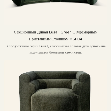
Секционный Диван Lusail Green С Мраморным
Приставным Столиком MSF04
В продолжение серии Lusail, классическая золотая дуга дополнена
модульными боковыми столиками.