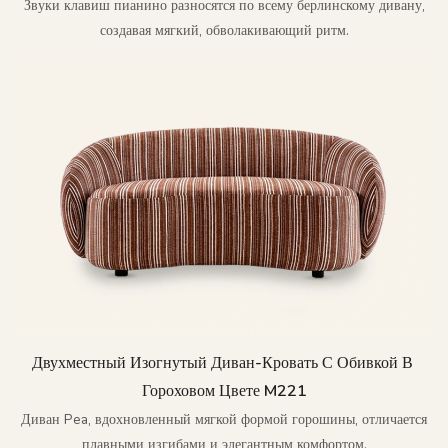
Звуки клавиш пианино разносятся по всему берлинскому дивану,
создавая мягкий, обволакивающий ритм.
Двухместный Изогнутый Диван-Кровать С Обивкой В ​​
Гороховом Цвете M221
Диван Pea, вдохновленный мягкой формой горошины, отличается
плавными изгибами и элегантным комфортом.