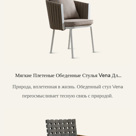
Мягкие Плетеные Обеденные Стулья Vena Для
Улицы, Модель HC53
Природа, вплетенная в жизнь. Обеденный стул Vena
переосмысливает тесную связь с природой.