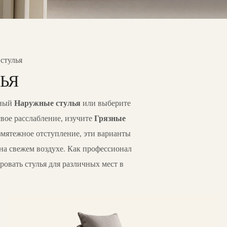
стулья
ЬЯ
нный
Наружные стулья
или выберите
свое расслабление, изучите
Грязные
змятежное отступление, эти варианты
на свежем воздухе. Как профессионал
ровать стулья для различных мест в