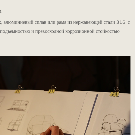
а
, алюминиевый сплав или рама из нержавеющей стали 316, с
оподъемностью и превосходной коррозионной стойкостью