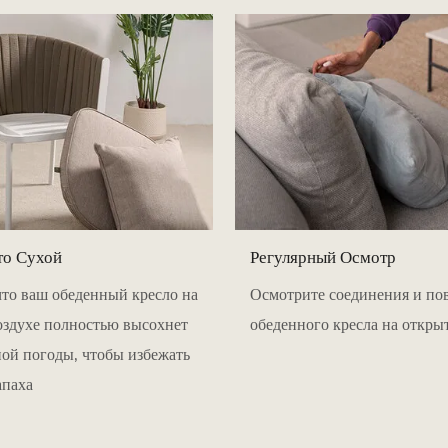
то Сухой
Регулярный Осмотр
что ваш обеденный кресло на
Осмотрите соединения и по
оздухе полностью высохнет
обеденного кресла на откры
ой погоды, чтобы избежать
апаха