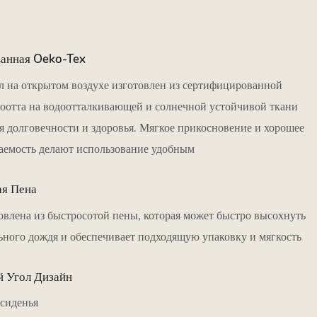
анная Oeko-Tex
л на открытом воздухе изготовлен из сертифицированной
доотта на водоотталкивающей и солнечной устойчивой ткани
я долговечности и здоровья. Мягкое прикосновение и хорошее
аемость делают использование удобным
я Пена
влена ​​из быстросотой пены, которая может быстро высохнуть
ьного дождя и обеспечивает подходящую упаковку и мягкость
 Угол Дизайн
 сиденья