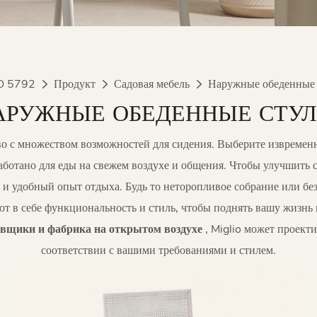
O 5792
Продукт
Садовая мебель
Наружные обеденные 
АРУЖНЫЕ ОБЕДЕННЫЕ СТУЛ
во с множеством возможностей для сидения. Выберите извреме
аботано для еды на свежем воздухе и общения. Чтобы улучшить 
и удобный опыт отдыха. Будь то неторопливое собрание или бе
ют в себе функциональность и стиль, чтобы поднять вашу жизнь 
авщики и фабрика на открытом воздухе
, Miglio может проекти
соответствии с вашими требованиями и стилем.