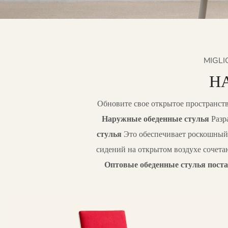
MIGLI
Н
Обновите свое открытое пространст
Наружные обеденные стулья
Разр
стулья
Это обеспечивает роскошный 
сидений на открытом воздухе сочета
Оптовые обеденные стулья пост