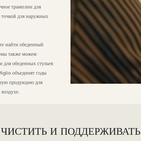
очное трамплин для
й точкой для наружных
ете найти обеденный
, мы также можем
и для обеденных стульев
iglio объединят годы
ьную продукцию для
 воздухе.
ЧИСТИТЬ И ПОДДЕРЖИВАТЬ