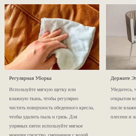
Регулярная Уборка
Держите Э
Используйте мягкую щетку или
Убедитесь, 
влажную ткань, чтобы регулярно
открытом в
чистить поверхность обеденного кресла,
после влажн
чтобы удалить пыль и грязь. Для
плесени и з
упрямых пятен используйте мягкое
моющее средство, смешанное с водой,