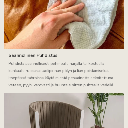
Säännöllinen Puhdistus
Puhdista säännöllisesti pehmeällä harjalla tai kostealla
kankaalla ruokasalituolipinnan pölyn ja lian poistamiseksi.
Itsepäissä tahroissa käytä miestä pesuainetta sekoitettuna
veteen, pyyhi varovasti ja huuhtele sitten puhtaalla vedellä