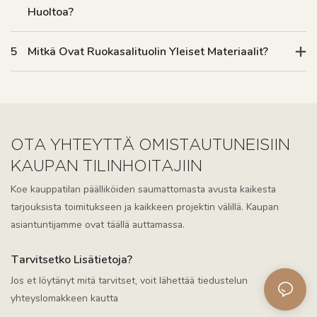
Huoltoa?
5
Mitkä Ovat Ruokasalituolin Yleiset Materiaalit?
OTA YHTEYTTÄ OMISTAUTUNEISIIN
KAUPAN TILINHOITAJIIN
Koe kauppatilan päälliköiden saumattomasta avusta kaikesta
tarjouksista toimitukseen ja kaikkeen projektin välillä. Kaupan
asiantuntijamme ovat täällä auttamassa.
Tarvitsetko Lisätietoja?
Jos et löytänyt mitä tarvitset, voit lähettää tiedustelun
yhteyslomakkeen kautta