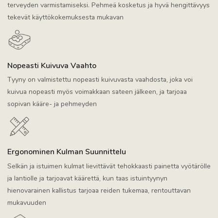
terveyden varmistamiseksi. Pehmeä kosketus ja hyvä hengittävyys
tekevät käyttökokemuksesta mukavan
Nopeasti Kuivuva Vaahto
Tyyny on valmistettu nopeasti kuivuvasta vaahdosta, joka voi
kuivua nopeasti myös voimakkaan sateen jälkeen, ja tarjoaa
sopivan kääre- ja pehmeyden
Ergonominen Kulman Suunnittelu
Selkän ja istuimen kulmat lievittävät tehokkaasti painetta vyötärölle
ja lantiolle ja tarjoavat käärettä, kun taas istuintyynyn
hienovarainen kallistus tarjoaa reiden tukemaa, rentouttavan
mukavuuden