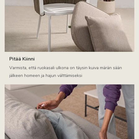
Pitää Kiinni
Varmista, että ruokasali ulkona on täysin kuiva märän sään
jälkeen homeen ja hajun välttämiseksi