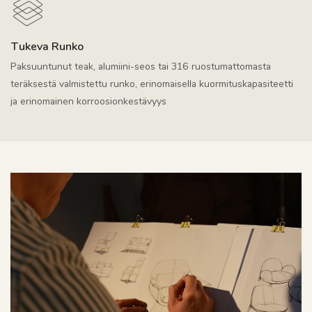
Tukeva Runko
Paksuuntunut teak, alumiini-seos tai 316 ruostumattomasta
teräksestä valmistettu runko, erinomaisella kuormituskapasiteetti
ja erinomainen korroosionkestävyys