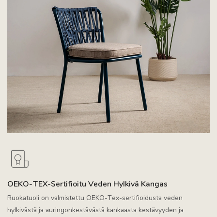
OEKO-TEX-Sertifioitu Veden Hylkivä Kangas
Ruokatuoli on valmistettu OEKO-Tex-sertifioidusta veden
hylkivästä ja auringonkestävästä kankaasta kestävyyden ja