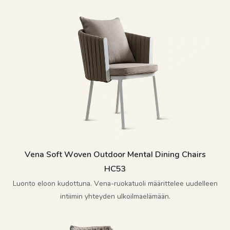
Vena Soft Woven Outdoor Mental Dining Chairs
HC53
Luonto eloon kudottuna. Vena-ruokatuoli määrittelee uudelleen
intiimin yhteyden ulkoilmaelämään.