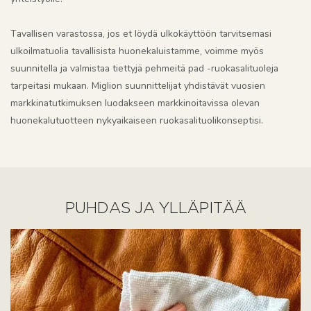
Tavallisen varastossa, jos et löydä ulkokäyttöön tarvitsemasi
ulkoilmatuolia tavallisista huonekaluistamme, voimme myös
suunnitella ja valmistaa tiettyjä pehmeitä pad -ruokasalituoleja
tarpeitasi mukaan. Miglion suunnittelijat yhdistävät vuosien
markkinatutkimuksen luodakseen markkinoitavissa olevan
huonekalutuotteen nykyaikaiseen ruokasalituolikonseptisi.
PUHDAS JA YLLÄPITÄÄ