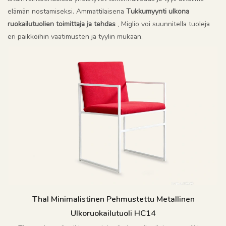
elämän nostamiseksi. Ammattilaisena
Tukkumyynti ulkona
ruokailutuolien toimittaja ja tehdas
, Miglio voi suunnitella tuoleja
eri paikkoihin vaatimusten ja tyylin mukaan.
Thal Minimalistinen Pehmustettu Metallinen
Ulkoruokailutuoli HC14