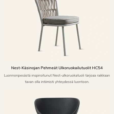
Nest-Käsinojan Pehmeät Ulkoruokailutuolit HC54
Luonnonpesästä inspiroitunut Nest-ulkoruokatuoli tarjoaa raikkaan
tavan olla intiimisti yhteydessä luontoon.