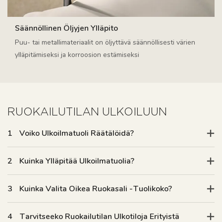
Säännöllinen Öljyjen Ylläpito
Puu- tai metallimateriaalit on öljyttävä säännöllisesti värien
ylläpitämiseksi ja korroosion estämiseksi
RUOKAILUTILAN ULKOILUUN
1
Voiko Ulkoilmatuoli Räätälöidä?
2
Kuinka Ylläpitää Ulkoilmatuolia?
3
Kuinka Valita Oikea Ruokasali -tuolikoko?
4
Tarvitseeko Ruokailutilan Ulkotiloja Erityistä