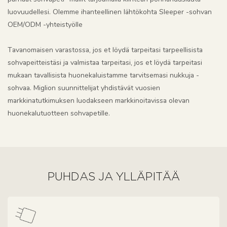
luovuudellesi. Olemme ihanteellinen lähtökohta Sleeper -sohvan
OEM/ODM -yhteistyölle
Tavanomaisen varastossa, jos et löydä tarpeitasi tarpeellisista
sohvapeitteistäsi ja valmistaa tarpeitasi, jos et löydä tarpeitasi
mukaan tavallisista huonekaluistamme tarvitsemasi nukkuja -
sohvaa. Miglion suunnittelijat yhdistävät vuosien
markkinatutkimuksen luodakseen markkinoitavissa olevan
huonekalutuotteen sohvapetille.
PUHDAS JA YLLÄPITÄÄ