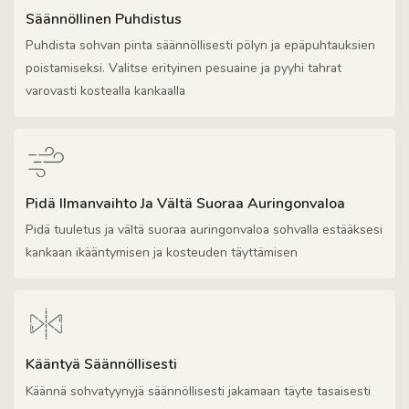
Säännöllinen Puhdistus
Puhdista sohvan pinta säännöllisesti pölyn ja epäpuhtauksien
poistamiseksi. Valitse erityinen pesuaine ja pyyhi tahrat
varovasti kostealla kankaalla
Pidä Ilmanvaihto Ja Vältä Suoraa Auringonvaloa
Pidä tuuletus ja vältä suoraa auringonvaloa sohvalla estääksesi
kankaan ikääntymisen ja kosteuden täyttämisen
Kääntyä Säännöllisesti
Käännä sohvatyynyjä säännöllisesti jakamaan täyte tasaisesti