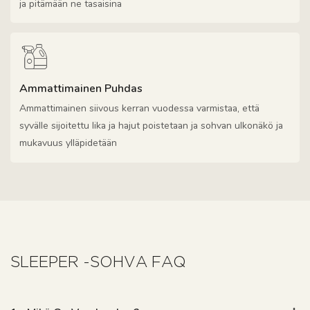
ja pitämään ne tasaisina
Ammattimainen Puhdas
Ammattimainen siivous kerran vuodessa varmistaa, että
syvälle sijoitettu lika ja hajut poistetaan ja sohvan ulkonäkö ja
mukavuus ylläpidetään