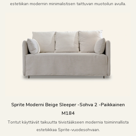
estetiikan modernin minimalistisen taittuvan muotoilun avulla.
Sprite Moderni Beige Sleeper -sohva 2 -paikkainen
M184
Tontut käyttävät taikuutta tiivistääkseen modernia toiminnallista
estetiikkaa Sprite-vuodesohvaan.