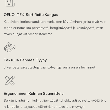
OEKO-TEX-Sertifioitu Kangas
Kestävien, korkealaatuisten kankaiden käyttäminen, jotka eivät vain
tarjoa erinomaista pehmeyttä, hengittävyyttä ja kestävyyttä, vaan
myös suojaavat ympäristöämme
Paksu Ja Pehmeä Tyyny
3 kerrosta sakeutettuja vaahtotyynyjä, joilla on eri toiminnot
Ergonominen Kulman Suunnittelu
Selkän ja istuimen kulmat lievittävät tehokkaasti painetta vyötärölle
ja lantiolle ja tarjoavat käärettä, kun taas istuintyynyn