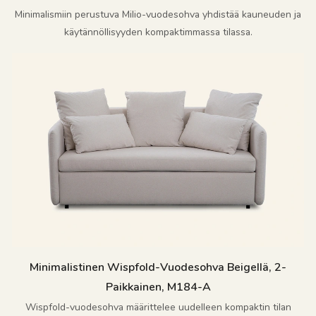
Minimalismiin perustuva Milio-vuodesohva yhdistää kauneuden ja
käytännöllisyyden kompaktimmassa tilassa.
Minimalistinen Wispfold-Vuodesohva Beigellä, 2-
Paikkainen, M184-A
Wispfold-vuodesohva määrittelee uudelleen kompaktin tilan