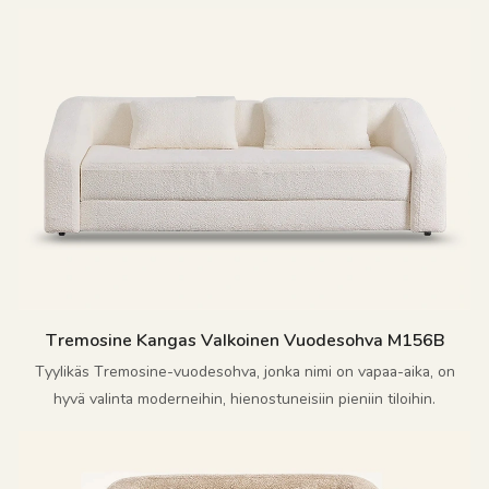
Tremosine Kangas Valkoinen Vuodesohva M156B
Tyylikäs Tremosine-vuodesohva, jonka nimi on vapaa-aika, on
hyvä valinta moderneihin, hienostuneisiin pieniin tiloihin.