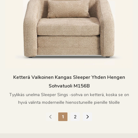
Ketterä Valkoinen Kangas Sleeper Yhden Hengen
Sohvatuoli M156B
Tyylikäs unelma Sleeper Sings -sohva on ketterä, koska se on
hyvä valinta moderneille hienostuneille pienille tiloille
1
2