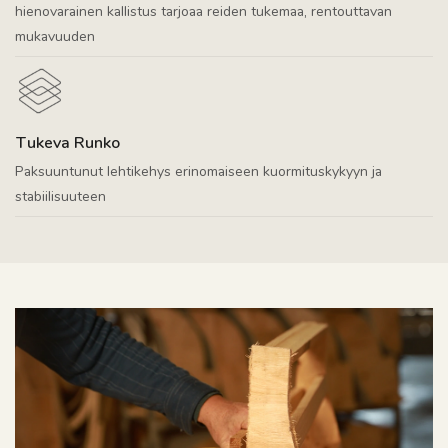
hienovarainen kallistus tarjoaa reiden tukemaa, rentouttavan
mukavuuden
Tukeva Runko
Paksuuntunut lehtikehys erinomaiseen kuormituskykyyn ja
stabiilisuuteen