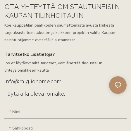
OTA YHTEYTTÄ OMISTAUTUNEISIIN
KAUPAN TILINHOITAJIIN
Koe kauppatilan päälliköiden saumattomasta avusta kaikesta
tarjouksista toimitukseen ja kaikkeen projektin välillä. Kaupan
asiantuntijamme ovat täällä auttamassa.
Tarvitsetko Lisätietoja?
Jos et löytänyt mitä tarvitset, voit lähettää tiedustelun
yhteyslomakkeen kautta
info@migliohome.com
Täytä alla oleva lomake.
Nimi
Sähköposti