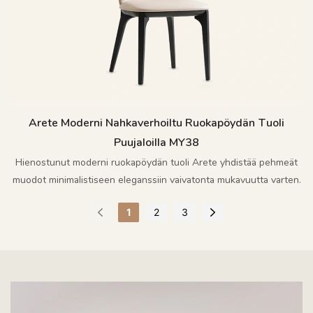
Arete Moderni Nahkaverhoiltu Ruokapöydän Tuoli
Puujaloilla MY38
Hienostunut moderni ruokapöydän tuoli Arete yhdistää pehmeät
muodot minimalistiseen eleganssiin vaivatonta mukavuutta varten.
1
2
3