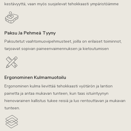
kestävyyttä, vaan myös suojelevat tehokkaasti ympäristöämme
Paksu Ja Pehmeä Tyyny
Paksutetut vaahtomuovipehmusteet, joilla on erilaiset toiminnot,
tarjoavat sopivan paineenvaimennuksen ja kietoutumisen
Ergonominen Kulmamuotoilu
Ergonominen kulma lievittää tehokkaasti vyötärön ja lantion
painetta ja antaa mukavan tunteen, kun taas istuintyynyn
hienovarainen kallistus tukee reisiä ja luo rentouttavan ja mukavan
tunteen.