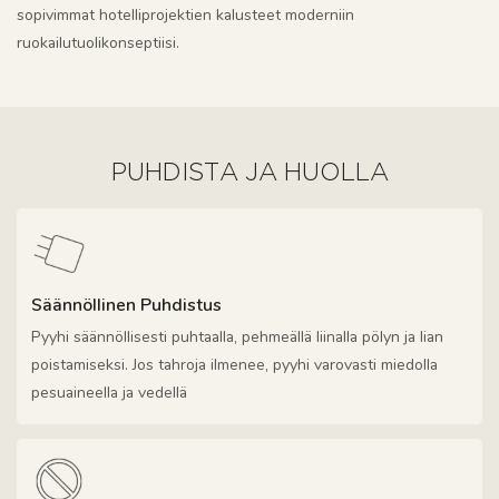
sopivimmat hotelliprojektien kalusteet moderniin
ruokailutuolikonseptiisi.
PUHDISTA JA HUOLLA
Säännöllinen Puhdistus
Pyyhi säännöllisesti puhtaalla, pehmeällä liinalla pölyn ja lian
poistamiseksi. Jos tahroja ilmenee, pyyhi varovasti miedolla
pesuaineella ja vedellä