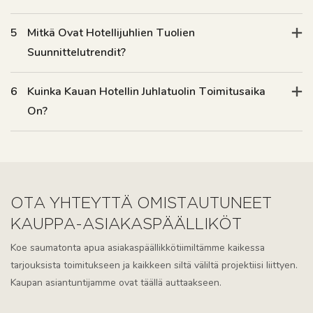
5
Mitkä Ovat Hotellijuhlien Tuolien
Suunnittelutrendit?
6
Kuinka Kauan Hotellin Juhlatuolin Toimitusaika
On?
OTA YHTEYTTÄ OMISTAUTUNEET
KAUPPA-ASIAKASPÄÄLLIKÖT
Koe saumatonta apua asiakaspäällikkötiimiltämme kaikessa
tarjouksista toimitukseen ja kaikkeen siltä väliltä projektiisi liittyen.
Kaupan asiantuntijamme ovat täällä auttaakseen.