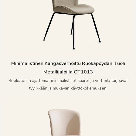
Minimalistinen Kangasverhoiltu Ruokapöydän Tuoli
Metallijaloilla CT1013
Ruokatuolin ajattomat minimalistiset kaaret ja verhoilu tarjoavat
tyylikkään ja mukavan käyttökokemuksen.