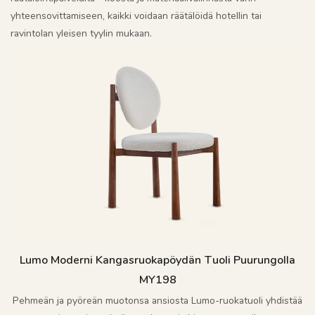
yhteensovittamiseen, kaikki voidaan räätälöidä hotellin tai
ravintolan yleisen tyylin mukaan.
Lumo Moderni Kangasruokapöydän Tuoli Puurungolla
MY198
Pehmeän ja pyöreän muotonsa ansiosta Lumo-ruokatuoli yhdistää