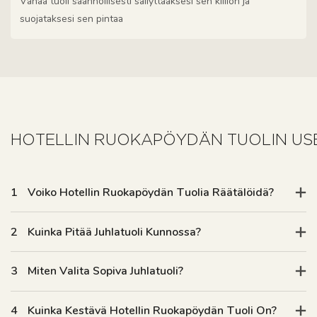
Vahaa tuoli säännöllisesti säilyttääksesi sen kiillon ja
suojataksesi sen pintaa
1
Voiko Hotellin Ruokapöydän Tuolia Räätälöidä?
2
Kuinka Pitää Juhlatuoli Kunnossa?
3
Miten Valita Sopiva Juhlatuoli?
4
Kuinka Kestävä Hotellin Ruokapöydän Tuoli On?