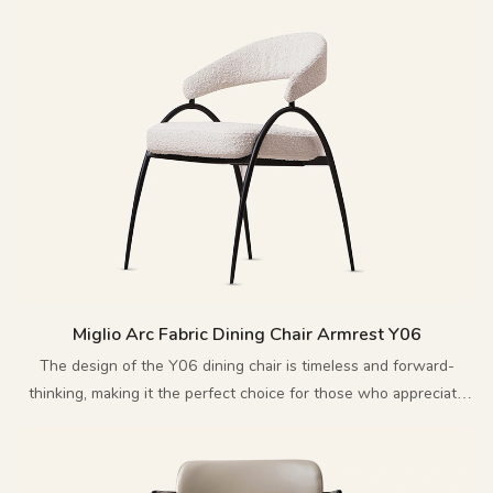
Miglio Arc Fabric Dining Chair Armrest Y06
The design of the Y06 dining chair is timeless and forward-
thinking, making it the perfect choice for those who appreciate
innovative and exquisite furniture