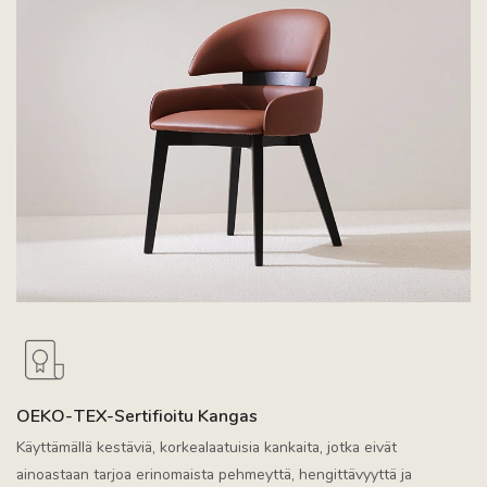
OEKO-TEX-Sertifioitu Kangas
Käyttämällä kestäviä, korkealaatuisia kankaita, jotka eivät
ainoastaan tarjoa erinomaista pehmeyttä, hengittävyyttä ja