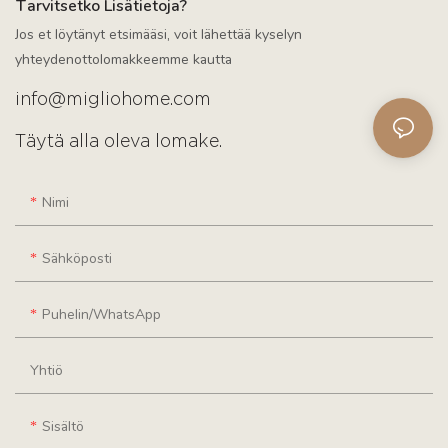
Tarvitsetko Lisätietoja?
Jos et löytänyt etsimääsi, voit lähettää kyselyn
yhteydenottolomakkeemme kautta
info@migliohome.com
Täytä alla oleva lomake.
Nimi
Sähköposti
Puhelin/WhatsApp
Yhtiö
Sisältö