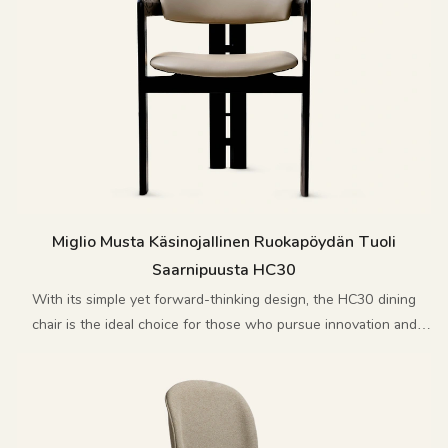
Miglio Musta Käsinojallinen Ruokapöydän Tuoli
Saarnipuusta HC30
With its simple yet forward-thinking design, the HC30 dining
chair is the ideal choice for those who pursue innovation and
sophistication