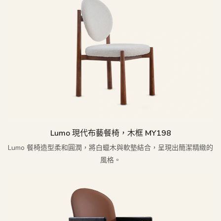
Lumo 現代布藝餐椅，木框 MY198
Lumo 餐椅造型柔和圓潤，將白蠟木與軟墊結合，呈現出簡潔精緻的
風格。