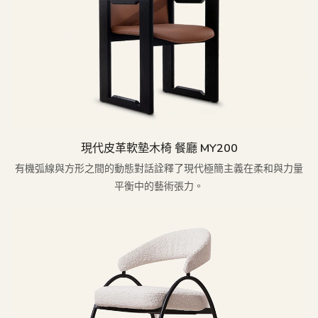
現代皮革軟墊木椅 餐廳 MY200
有機弧線與方形之間的動態對話詮釋了現代極簡主義在柔和與力量
平衡中的藝術張力。