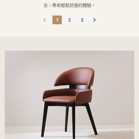
合，帶來輕鬆舒適的體驗。
1
2
3