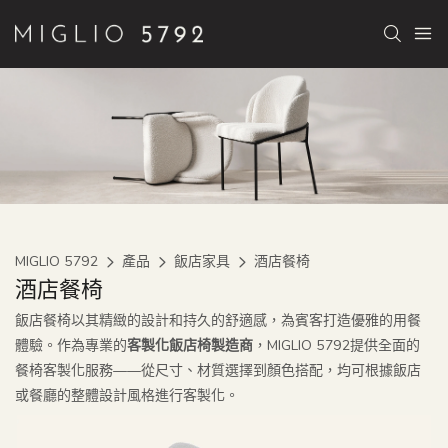
MIGLIO 5792
產品
飯店家具
酒店餐椅
酒店餐椅
飯店餐椅以其精緻的設計和持久的舒適感，為賓客打造優雅的用餐
體驗。作為專業的
客製化飯店椅製造商
，MIGLIO 5792提供全面的
餐椅客製化服務——從尺寸、材質選擇到顏色搭配，均可根據飯店
或餐廳的整體設計風格進行客製化。