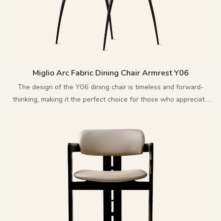
Miglio Arc Fabric Dining Chair Armrest Y06
The design of the Y06 dining chair is timeless and forward-
thinking, making it the perfect choice for those who appreciate
innovative and exquisite furniture