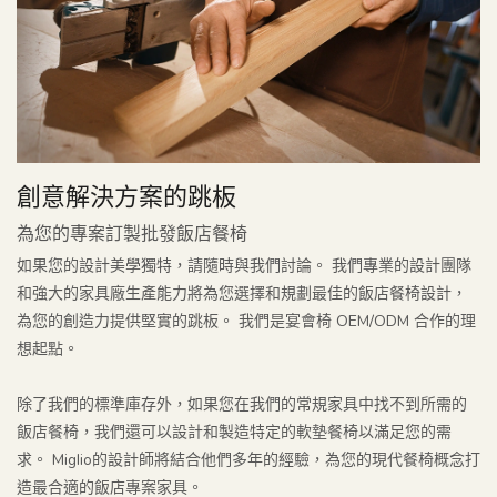
創意解決方案的跳板
為您的專案訂製批發飯店餐椅
如果您的設計美學獨特，請隨時與我們討論。 我們專業的設計團隊
和強大的家具廠生產能力將為您選擇和規劃最佳的飯店餐椅設計，
為您的創造力提供堅實的跳板。 我們是宴會椅 OEM/ODM 合作的理
想起點。
除了我們的標準庫存外，如果您在我們的常規家具中找不到所需的
飯店餐椅，我們還可以設計和製造特定的軟墊餐椅以滿足您的需
求。 Miglio的設計師將結合他們多年的經驗，為您的現代餐椅概念打
造最合適的飯店專案家具。