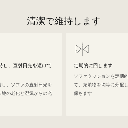
清潔で維持します
持し、直射日光を避けて
定期的に回します
ソファクッションを定期
持し、ソファの直射日光を
て、充填物を均等に分配
布地の老化と湿気からの充
保ちます