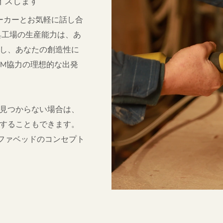
イズします
faメーカーとお気軽に話し合
具工場の生産能力は、あ
し、あなたの創造性に
ODM協力の理想的な出発
見つからない場合は、
することもできます。
ソファベッドのコンセプト