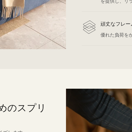
を提供し、リ
頑丈なフレー
優れた負荷を
めのスプリ