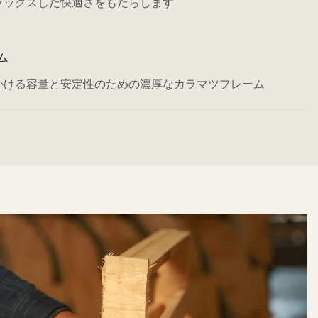
ラックスした快適さをもたらします
ム
かける容量と安定性のための濃厚なカラマツフレーム