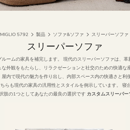
MIGLIO 5792
製品
ソファ&ソファ
スリーパーソファ
スリーパーソファ
グルームの家具を補完します。 現代のスリーパーソファは、革
ュな外観をもたらし、リラクゼーションと社交のための快適な座
、屋内で現代の魅力を作り出し、内部スペース内の快適さと利便
らも現代の家具の汎用性とスタイルを例示しています。 寝台車
選択肢の1つとしてあなたの最良の選択です
カスタムスリーパー