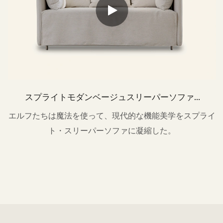
スプライトモダンベージュスリーパーソファ2
シーターm184
エルフたちは魔法を使って、現代的な機能美学をスプライ
ト・スリーパーソファに凝縮した。