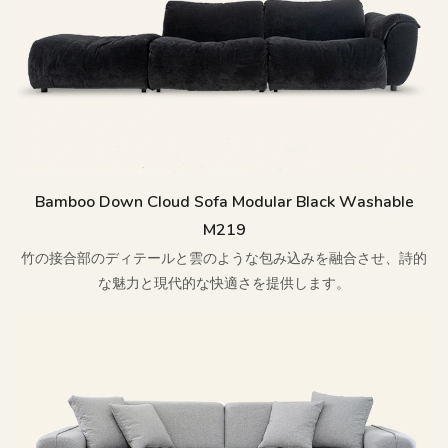
Bamboo Down Cloud Sofa Modular Black Washable
M219
竹の接合部のディテールと雲のような包み込みを融合させ、詩的
な魅力と現代的な快適さを提供します。