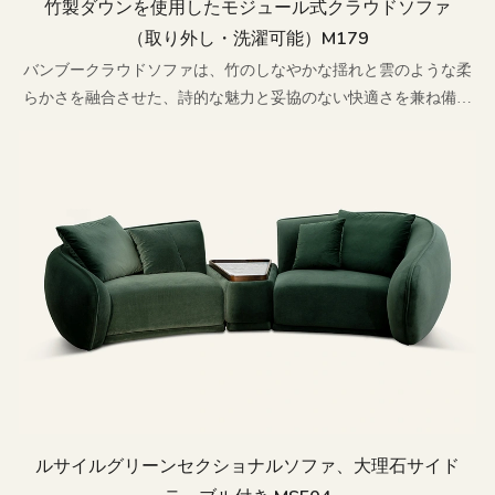
竹製ダウンを使用したモジュール式クラウドソファ
（取り外し・洗濯可能）M179
バンブークラウドソファは、竹のしなやかな揺れと雲のような柔
らかさを融合させた、詩的な魅力と妥協のない快適さを兼ね備え
たソファです。
ルサイルグリーンセクショナルソファ、大理石サイド