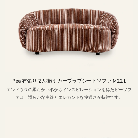
Pea 布張り 2人掛け カーブラブシートソファ M221
エンドウ豆の柔らかい形からインスピレーションを得たピーソフ
ァは、滑らかな曲線とエレガントな快適さが特徴です。