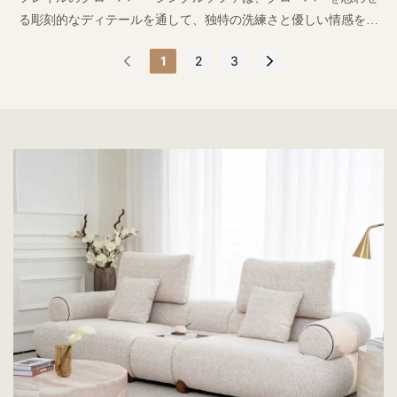
る彫刻的なディテールを通して、独特の洗練さと優しい情感を呼
び起こします。
1
2
3