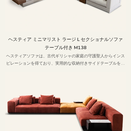
ヘスティア ミニマリスト ラージ L セクショナルソファ
テーブル付き M138
ヘスティアソファは、古代ギリシャの家庭の守護聖人からインス
ピレーションを得ており、実用的な収納付きサイドテーブルを現
代的なミニマルデザインに革新的に取り入れることで、時代を超
越した家庭の美学を再解釈しています。