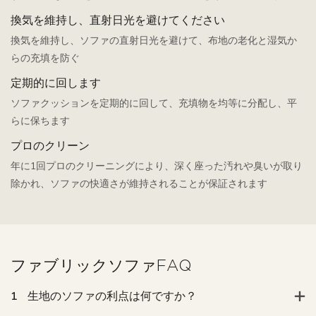
い
換気を維持し、直射日光を避けてください
換気を維持し、ソファの直射日光を避けて、布地の老化と湿気か
らの充填を防ぐ
定期的に回します
ソファクッションを定期的に回して、充填物を均等に分配し、平
らに保ちます
プロのクリーン
年に1回プロのクリーニングにより、深く座った汚れや臭いが取り
除かれ、ソファの快適さが維持されることが保証されます
ファブリックソファFAQ
1
生地のソファの利点は何ですか？