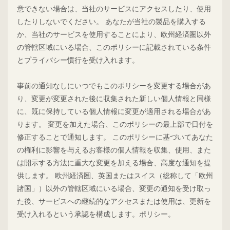
意できない場合は、当社のサービスにアクセスしたり、使用
したりしないでください。 あなたが当社の製品を購入する
か、当社のサービスを使用することにより、欧州経済圏以外
の管轄区域にいる場合、このポリシーに記載されている条件
とプライバシー慣行を受け入れます。
事前の通知なしにいつでもこのポリシーを変更する場合があ
り、変更が変更された後に収集された新しい個人情報と同様
に、既に保持している個人情報に変更が適用される場合があ
ります。 変更を加えた場合、このポリシーの最上部で日付を
修正することで通知します。 このポリシーに基づいてあなた
の権利に影響を与えるお客様の個人情報を収集、使用、また
は開示する方法に重大な変更を加える場合、高度な通知を提
供します。 欧州経済圏、英国またはスイス（総称して「欧州
諸国」）以外の管轄区域にいる場合、変更の通知を受け取っ
た後、サービスへの継続的なアクセスまたは使用は、更新を
受け入れるという承認を構成します。ポリシー。