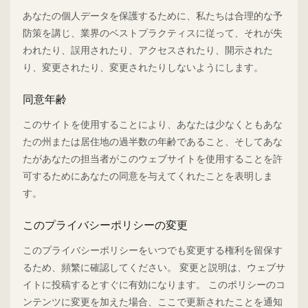
あなたの個人データを保護するために、私たちは合理的な予
防策を講じ、業界のベストプラクティスに従って、それが失
われたり、誤用されたり、アクセスされたり、開示された
り、変更されたり、変更されたりしないようにします。
同意年齢
このサイトを使用することにより、あなたは少なくともあな
たの州または居住地の過半数の年齢であること、そしてあな
たがあなたの担当者がこのウェブサイトを使用することを許
可するためにあなたの同意を与えてくれたことを表明しま
す。
このプライバシーポリシーの変更
このプライバシーポリシーをいつでも変更する権利を留保す
るため、頻繁に確認してください。 変更と説明は、ウェブサ
イトに投稿するとすぐに有効になります。 このポリシーのコ
ンテンツに変更を加えた場合、ここで更新されたことを通知