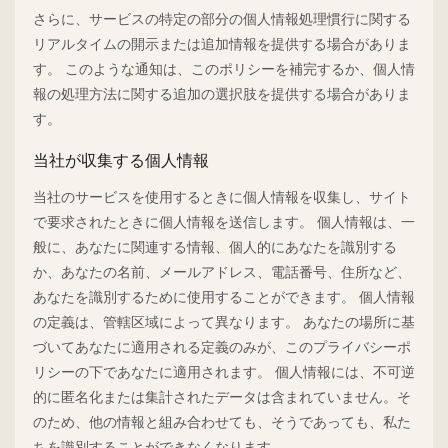
さらに、サービスの特定の部分の個人情報処理慣行に関する
リアルタイムの開示または追加情報を提供する場合がありま
す。 このような通知は、このポリシーを補完するか、個人情
報の処理方法に関する追加の選択肢を提供する場合がありま
す。
当社が収集する個人情報
当社のサービスを使用するときに個人情報を収集し、サイト
で要求されたときに個人情報を送信します。 個人情報は、一
般に、あなたに関連する情報、個人的にあなたを識別する
か、あなたの名前、メールアドレス、電話番号、住所など、
あなたを識別するために使用することができます。 個人情報
の定義は、管轄区域によって異なります。 あなたの場所に基
づいてあなたに適用される定義のみが、このプライバシーポ
リシーの下であなたに適用されます。 個人情報には、不可逆
的に匿名化または集計されたデータは含まれていません。そ
のため、他の情報と組み合わせても、そうであっても、私た
ちを識別することができなくなります。