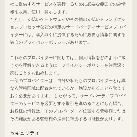
社に提供するサービスを実行するために必要な範囲でのみ情
報を収集、使用、開示します。
ただし、支払いゲートウェイやその他の支払いトランザクシ
ョンプロセッサなどの特定のサードパーティサービスプロバ
イダーには、購入取引に提供するために必要な情報に関する
独自のプライバシーポリシーがあります。
これらのプロバイダーに関しては、個人情報をどのように扱
うかを理解できるように、プライバシーポリシーを注意深く
読むことをお勧めします。
一部のプロバイダーは、自分や私たちのプロバイダーとは異
なる管轄区域に配置されているか、施設があることを覚えて
おく必要があります。 したがって、サードパーティプロバイ
ダーのサービスを必要とする取引を進めることにした場合、
お客様の情報は、そのプロバイダーが位置する管轄権または
その施設がある管轄権の法律に準拠する可能性があります。
セキュリティ