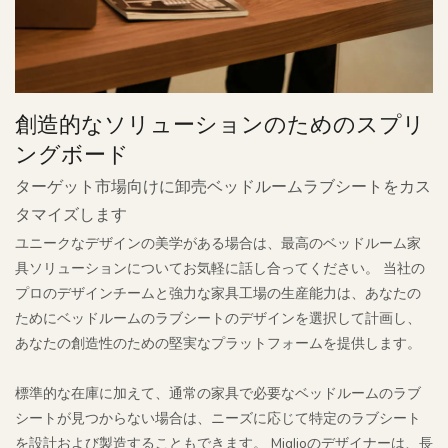
創造的なソリューションのためのスプリ
ングボード
ターゲット市場向けに卸売ベッドルームラブシートをカス
タマイズします
ユニークなデザインの美学がある場合は、最高のベッドルーム家
具ソリューションについてお気軽に話し合ってください。 当社の
プロのデザインチームと強力な家具工場の生産能力は、あなたの
ためにベッドルームのラブシートのデザインを選択して計画し、
あなたの創造性のための堅実なプラットフォームを提供します。
標準的な在庫に加えて、通常の家具で必要なベッドルームのラブ
シートが見つからない場合は、ニーズに応じて特定のラブシート
を設計および製造することもできます。 Miglioのデザイナーは、長