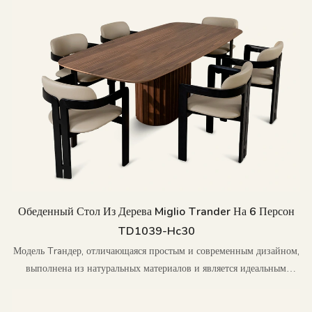
Обеденный Стол Из Дерева Miglio Trander На 6 Персон
TD1039-Hc30
Модель Traндер, отличающаяся простым и современным дизайном,
выполнена из натуральных материалов и является идеальным
выбором для тех, кто стремится к инновациям и изысканности.