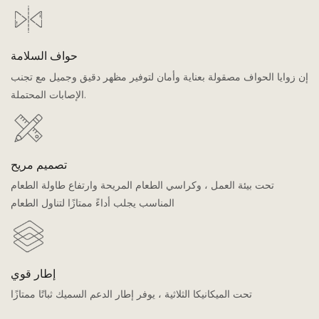
حواف السلامة
إن زوايا الحواف مصقولة بعناية وأمان لتوفير مظهر دقيق وجميل مع تجنب
الإصابات المحتملة.
تصميم مريح
تحت بيئة العمل ، وكراسي الطعام المريحة وارتفاع طاولة الطعام
المناسب يجلب أداءً ممتازًا لتناول الطعام
إطار قوي
تحت الميكانيكا الثلاثية ، يوفر إطار الدعم السميك ثباتًا ممتازًا