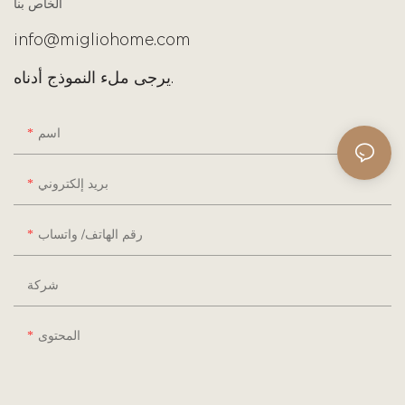
الخاص بنا
info@migliohome.com
يرجى ملء النموذج أدناه.
اسم
بريد إلكتروني
رقم الهاتف/ واتساب
شركة
المحتوى