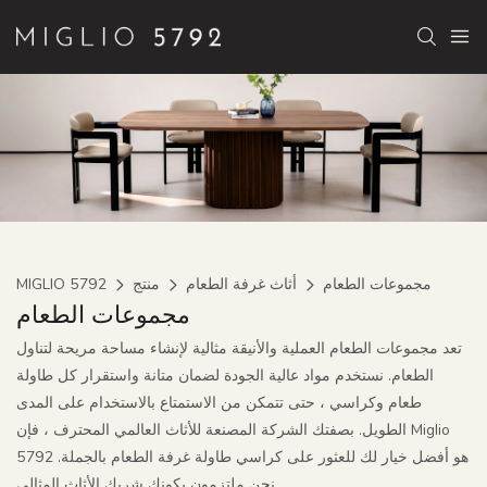
مجموعات الطعام
أثاث غرفة الطعام
منتج
MIGLIO 5792
مجموعات الطعام
تعد مجموعات الطعام العملية والأنيقة مثالية لإنشاء مساحة مريحة لتناول
الطعام. نستخدم مواد عالية الجودة لضمان متانة واستقرار كل طاولة
طعام وكراسي ، حتى تتمكن من الاستمتاع بالاستخدام على المدى
الطويل. بصفتك الشركة المصنعة للأثاث العالمي المحترف ، فإن Miglio
5792 هو أفضل خيار لك للعثور على كراسي طاولة غرفة الطعام بالجملة.
نحن ملتزمون بكونك شريك الأثاث المثالي