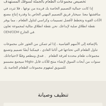
تخصيص مجموعات الطعام بالجملة لسوقك المستهدف
إذا كانت جمالية التصميم الخاصة بك فريدة من نوعها ، فلا تتردد في
مناقشتها معنا. سيختار فريق التصميم المهني الخاص بنا وقدرة إنتاج مصنع
الأثاث القوية وتخطط لأفضل تصميمات وكراسي لتناول الطعام ، مما يوفر
نقطة انطلاق صلبة لإبداعك. نحن نقطة انطلاق مثالية لمجموعة تعاون
OEM/ODM في الخارج.
بالإضافة إلى الأسهم القياسية ، إذا لم تتمكن من العثور على مجموعات
تناول الطعام التي تحتاجها في أثاثنا العادي ، فيمكننا أيضًا تصميم وتصنيع
مجموعات طعام محددة لغرفة الطعام 、 فندق ومطعم وفقًا لاحتياجاتك.
سيجمع مصممو Miglio سنوات من أبحاث السوق لإنشاء منتج للأثاث قابل
للتسويق لمفهوم مجموعات الطعام الخاصة بك.
تنظيف وصيانة