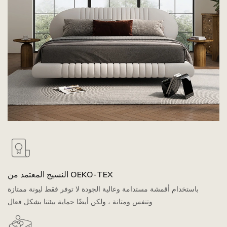
النسيج المعتمد من OEKO-TEX
باستخدام أقمشة مستدامة وعالية الجودة لا توفر فقط ليونة ممتازة
وتنفس ومتانة ، ولكن أيضًا حماية بيئتنا بشكل فعال