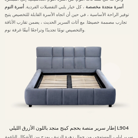
أسرة منجدة مخصصة
، كل خيار يلبي التفضيلات الفردية.
أسرة النوم
توفير الراحة الأساسية ، في حين أن اتجاه الأسرة القابلة للتخصيص يتيح
تجارب مصممة خصيصًا. مع أثاث السرير الحديث ، يضمن تقارب الأناقة
والتخصيص نومًا تجديدًا وتراجعًا أنيقًا غرفة نوم.
إطار سرير منصة بحجم كينج منجد باللون الأزرق الليلي L904
سرير ليلي، المستوحى من جمال زهرة الزنبق، يمزج بين الأشكال الناعمة