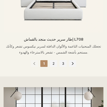
إطار سرير حديث منجد بالقماش L708
تجعلك المنحنيات الناعمة والألوان الدافئة لسرير نيكسوس تشعر وكأنك
مستحم بأشعة الشمس - تشعر بالاسترخاء والهدوء.
1
2
3