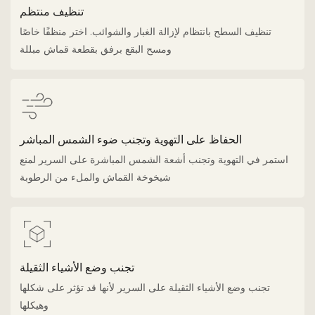
تنظيف منتظم
تنظيف السطح بانتظام لإزالة الغبار والشوائب. اختر منظفًا خاصًا
ومسح البقع برفق بقطعة قماش مبللة
الحفاظ على التهوية وتجنب ضوء الشمس المباشر
استمر في التهوية وتجنب أشعة الشمس المباشرة على السرير لمنع
شيخوخة القماش والملء من الرطوبة
تجنب وضع الأشياء الثقيلة
تجنب وضع الأشياء الثقيلة على السرير لأنها قد تؤثر على شكلها
وهيكلها