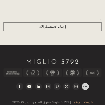
إرسال الاستفسار الآن
خريطة الموقع
حقوق الطبع والنشر © 2025 Miglio 5792 |