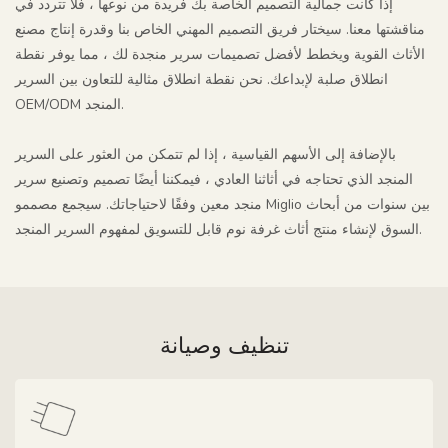
إذا كانت جمالية التصميم الخاصة بك فريدة من نوعها ، فلا تتردد في
مناقشتها معنا. سيختار فريق التصميم المهني الخاص بنا وقدرة إنتاج مصنع
الأثاث القوية ويخطط لأفضل تصميمات سرير منجدة لك ، مما يوفر نقطة
انطلاق صلبة لإبداعك. نحن نقطة انطلاق مثالية للتعاون بين السرير
OEM/ODM المنجد.
بالإضافة إلى الأسهم القياسية ، إذا لم تتمكن من العثور على السرير
المنجد الذي تحتاجه في أثاثنا العادي ، فيمكننا أيضًا تصميم وتصنيع سرير
منجد معين وفقًا لاحتياجاتك. سيجمع مصممو Miglio بين سنوات من أبحاث
السوق لإنشاء منتج أثاث غرفة نوم قابل للتسويق لمفهوم السرير المنجد.
تنظيف وصيانة