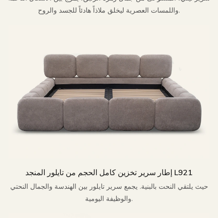
واللمسات العصرية ليخلق ملاذاً هادئاً للجسد والروح.
إطار سرير تخزين كامل الحجم من تايلور المنجد L921
حيث يلتقي النحت بالبنية. يجمع سرير تايلور بين الهندسة والجمال النحتي
والوظيفة اليومية.