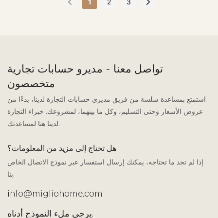
1
2
3
تواصل معنا - مديرو حسابات تجارية
متخصصون
استمتع بمساعدة سلسة من فريق مديري حسابات التجارة لدينا، بدءًا من
عروض الأسعار وحتى التسليم، وكل ما بينهما، لمشروعك. خبراء التجارة
لدينا هنا لمساعدتك.
هل تحتاج إلى مزيد من المعلومات؟
إذا لم تجد ما تحتاجه، يمكنك إرسال استفسار عبر نموذج الاتصال الخاص
بنا.
info@migliohome.com
يرجى ملء النموذج أدناه.