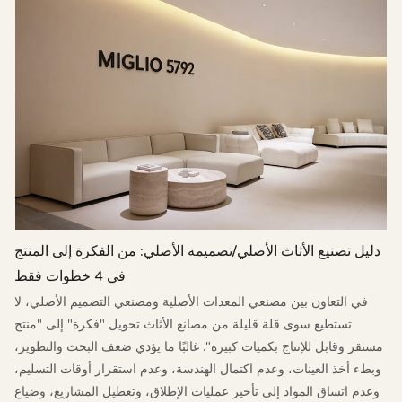
دليل تصنيع الأثاث الأصلي/تصميمه الأصلي: من الفكرة إلى المنتج
في 4 خطوات فقط
في التعاون بين مصنعي المعدات الأصلية ومصنعي التصميم الأصلي، لا
تستطيع سوى قلة قليلة من مصانع الأثاث تحويل "فكرة" إلى "منتج
مستقر وقابل للإنتاج بكميات كبيرة". غالبًا ما يؤدي ضعف البحث والتطوير،
وبطء أخذ العينات، وعدم اكتمال الهندسة، وعدم استقرار أوقات التسليم،
وعدم اتساق المواد إلى تأخير عمليات الإطلاق، وتعطيل المشاريع، وضياع