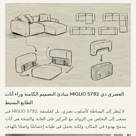
مبادئ التصميم الكامنة وراء أثاث MIGLIO 5792 العصري ذي
الطابع البسيط
في MIGLIO 5792، لا يُنظر إلى البساطة كأسلوب بصري، بل كفلسفة
تسعى إلى التخلص من الزوائد مع التركيز على الغاية. والنتيجة هي أثاث
يندمج بهدوء في المكان، ولكنه يحمل في طياته إحساسًا واضحًا بالهدف.