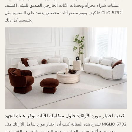
عمليات شراء مجزأة وتحديات الأثاث الخارجي الصديق للبيئة، اكتشف
كيف يقوم مصنع أثاث مخصص يعتمد على التصميم مثل MIGLIO 5792
بتبسيط كل ذلك.
كيفية اختيار مورد الأرائك: حلول متكاملة للأثاث توفر عليك الجهد
تشرح هذه المقالة كيف أن اختيار مورد شامل للأرائك مثل MIGLIO 5792
- وهو مصنع أثاث حسب الطلب - يدمج التصميم والتصنيع والخدمات