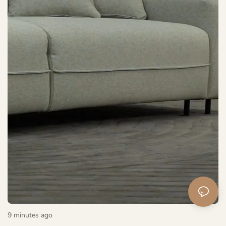
00:28
9 minutes ago