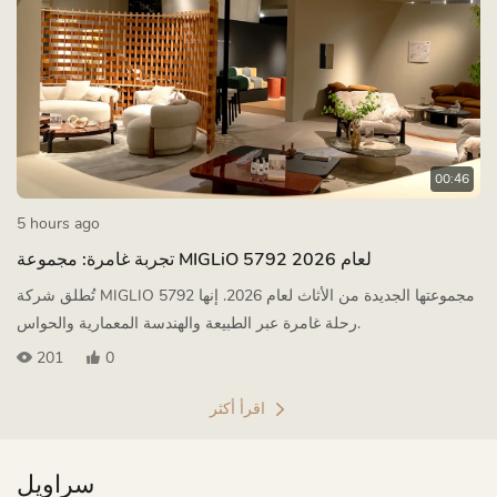
00:46
5 hours ago
تجربة غامرة: مجموعة MIGLiO 5792 لعام 2026
تُطلق شركة MIGLIO 5792 مجموعتها الجديدة من الأثاث لعام 2026. إنها
رحلة غامرة عبر الطبيعة والهندسة المعمارية والحواس.
201
0
اقرأ أكثر
سراويل