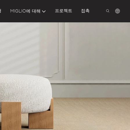
형
프로젝트
접촉
MIGLIO에 대해