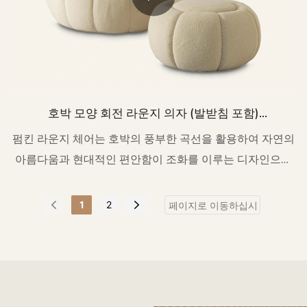
호박 모양 회전 라운지 의자 (발받침 포함)
CH024
펌킨 라운지 체어는 호박의 풍부한 곡선을 활용하여 자연의
아름다움과 현대적인 편안함이 조화를 이루는 디자인으로
재탄생시켰습니다.
1
2