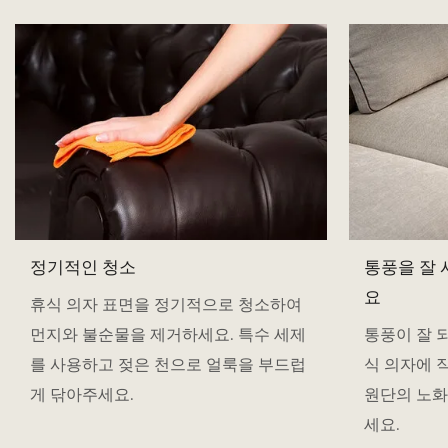
정기적인 청소
통풍을 잘
요
휴식 의자 표면을 정기적으로 청소하여
먼지와 불순물을 제거하세요. 특수 세제
통풍이 잘 
를 사용하고 젖은 천으로 얼룩을 부드럽
식 의자에 
게 닦아주세요.
원단의 노화
세요.