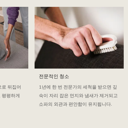
전문적인 청소
으로 뒤집어
1년에 한 번 전문가의 세척을 받으면 깊
 평평하게
숙이 자리 잡은 먼지와 냄새가 제거되고
소파의 외관과 편안함이 유지됩니다.