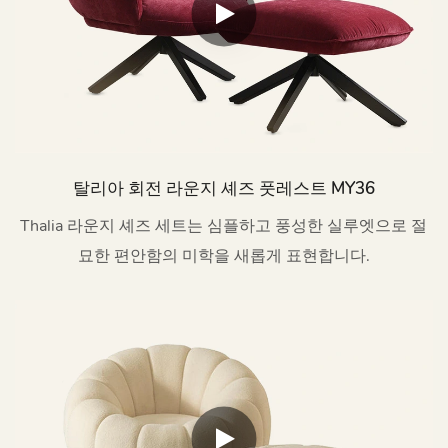
탈리아 회전 라운지 셰즈 풋레스트 MY36
Thalia 라운지 셰즈 세트는 심플하고 풍성한 실루엣으로 절
묘한 편안함의 미학을 새롭게 표현합니다.