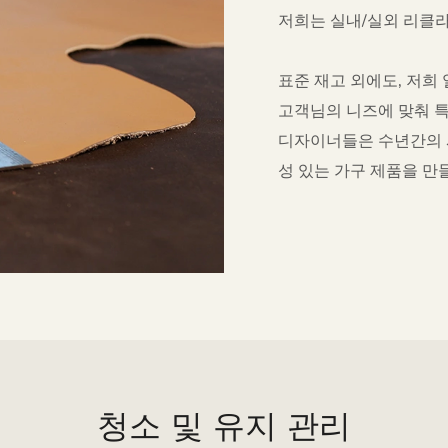
저희는 실내/실외 리클라
표준 재고 외에도, 저희
고객님의 니즈에 맞춰 특
디자이너들은 수년간의 
성 있는 가구 제품을 만
청소 및 유지 관리