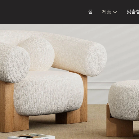
집
맞춤
제품