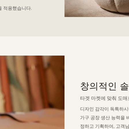
을 적용했습니다.
창의적인 솔
타겟 마켓에 맞춰 도매
디자인 감각이 독특하시
가구 공장 생산 능력을 
정하고 기획하여, 고객님