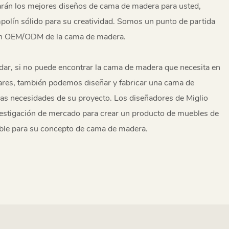
carán los mejores diseños de cama de madera para usted,
olín sólido para su creatividad. Somos un punto de partida
ión OEM/ODM de la cama de madera.
ar, si no puede encontrar la cama de madera que necesita en
ares, también podemos diseñar y fabricar una cama de
las necesidades de su proyecto. Los diseñadores de Miglio
estigación de mercado para crear un producto de muebles de
able para su concepto de cama de madera.