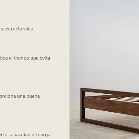
os estructurales
ica al tiempo que evita
porciona una buena
erte capacidad de carga