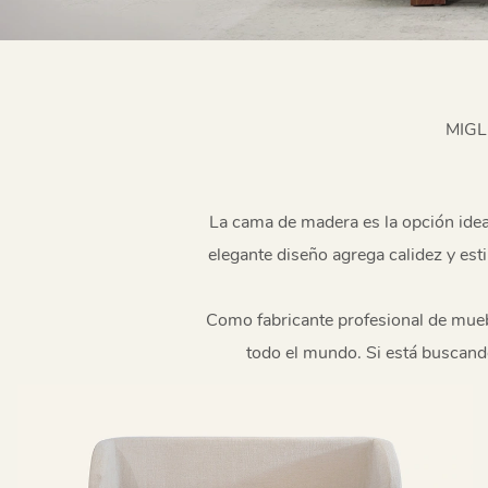
MIGL
La cama de madera es la opción idea
elegante diseño agrega calidez y estil
Como fabricante profesional de mueb
todo el mundo. Si está buscand