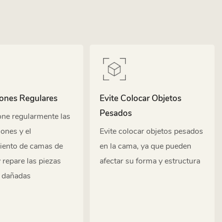
iones Regulares
Evite Colocar Objetos
Pesados
one regularmente las
iones y el
Evite colocar objetos pesados
iento de camas de
en la cama, ya que pueden
 repare las piezas
afectar su forma y estructura
o dañadas