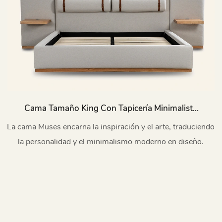
Cama Tamaño King Con Tapicería Minimalista
Muses L719
La cama Muses encarna la inspiración y el arte, traduciendo
la personalidad y el minimalismo moderno en diseño.