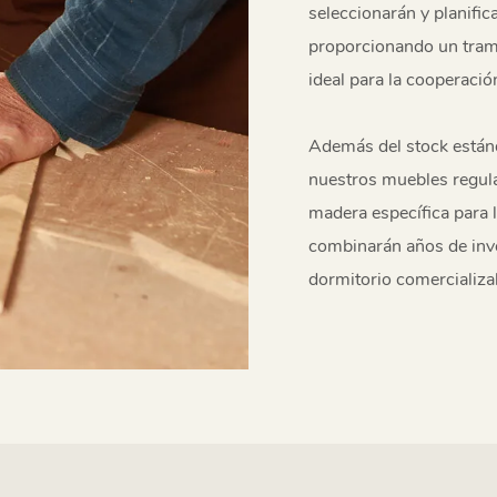
seleccionarán y planifi
proporcionando un tramp
ideal para la cooperac
Además del stock estánd
nuestros muebles regul
madera específica para 
combinarán años de inv
dormitorio comercializ