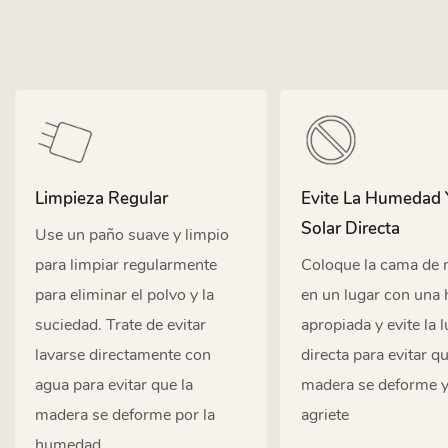
Limpieza Regular
Evite La Humedad 
Solar Directa
Use un paño suave y limpio
para limpiar regularmente
Coloque la cama de
para eliminar el polvo y la
en un lugar con una
suciedad. Trate de evitar
apropiada y evite la l
lavarse directamente con
directa para evitar qu
agua para evitar que la
madera se deforme y
madera se deforme por la
agriete
humedad