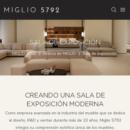
SALA DE EXPOSICIÓN
MIGLIO 5792
Acerca de MIGLIO
Sala de exposición
CREANDO UNA SALA DE
EXPOSICIÓN MODERNA
Como empresa avanzada en la industria del mueble que se dedica
al diseño, R&D y ventas durante más de 10 años, Miglio 5792
integra su comprensión estética única de los muebles,